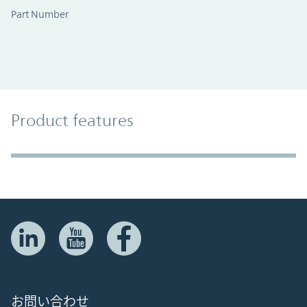
Part Number
Product Features
Product features
Accordion Section
お問い合わせ