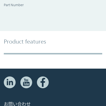
Part Number
Product Features
Product features
Accordion Section
お問い合わせ