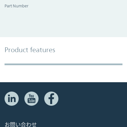
Part Number
Product Features
Product features
Accordion Section
お問い合わせ