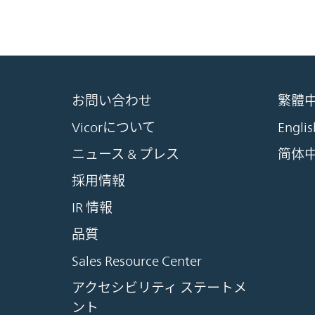
お問い合わせ
繁體
Vicorについて
Englis
ニュース & プレス
简体
採用情報
IR 情報
品質
Sales Resource Center
アクセシビリティ ステートメ
ント