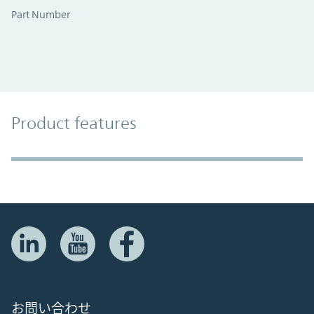
Part Number
Product Features
Product features
Accordion Section
お問い合わせ