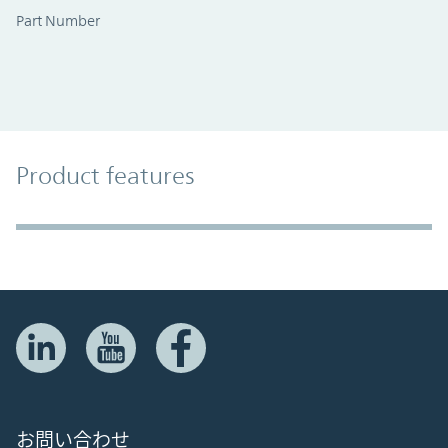
Part Number
Product Features
Product features
Accordion Section
お問い合わせ