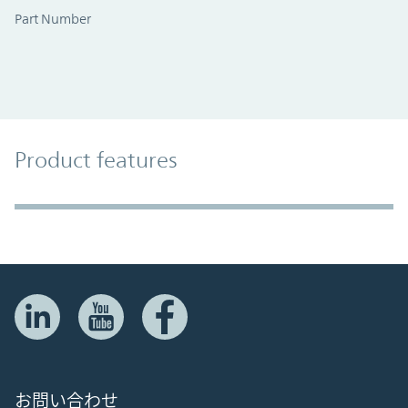
Part Number
Product Features
Product features
Accordion Section
お問い合わせ