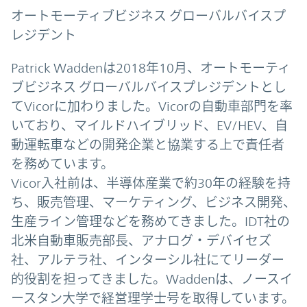
オートモーティブビジネス グローバルバイスプ
レジデント
Patrick Waddenは2018年10月、オートモーティ
ブビジネス グローバルバイスプレジデントとし
てVicorに加わりました。Vicorの自動車部門を率
いており、マイルドハイブリッド、EV/HEV、自
動運転車などの開発企業と協業する上で責任者
を務めています。
Vicor入社前は、半導体産業で約30年の経験を持
ち、販売管理、マーケティング、ビジネス開発、
生産ライン管理などを務めてきました。IDT社の
北米自動車販売部長、アナログ・デバイセズ
社、アルテラ社、インターシル社にてリーダー
的役割を担ってきました。Waddenは、ノースイ
ースタン大学で経営理学士号を取得しています。