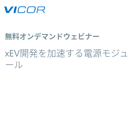
Skip to main content
無料オンデマンドウェビナー
xEV開発を加速する電源モジュ
ール