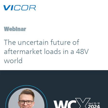
Skip to main content
Webinar
The uncertain future of
aftermarket loads in a 48V
world