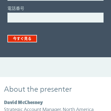
電話番号
今すぐ見る
About the presenter
David McChesney
Strategic Account Manager, North America