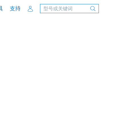
Account
具
支持