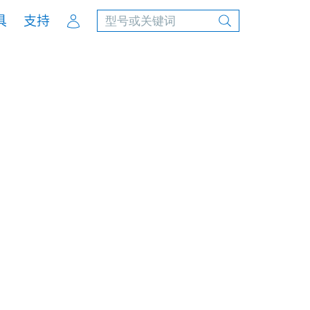
Account
具
支持