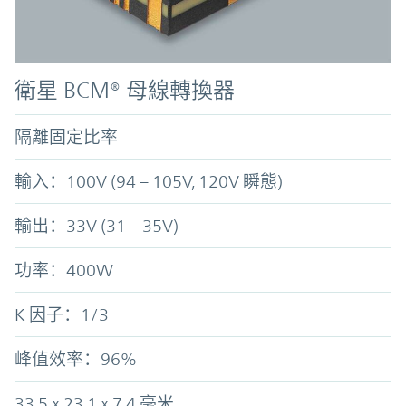
衛星 BCM® 母線轉換器
隔離固定比率
輸入：100V (94 – 105V, 120V 瞬態)
輸出：33V (31 – 35V)
功率：400W
K 因子：1/3
峰值效率：96%
33.5 x 23.1 x 7.4 毫米