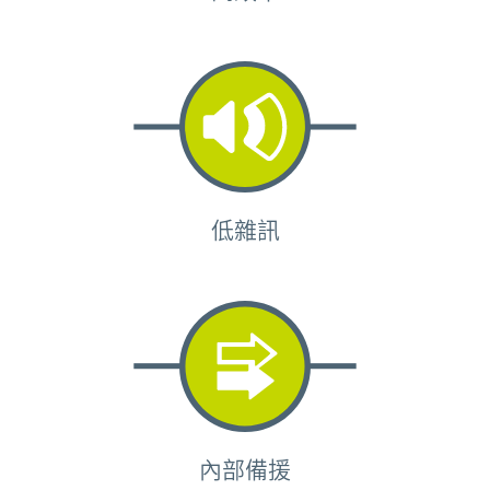
低雜訊
內部備援