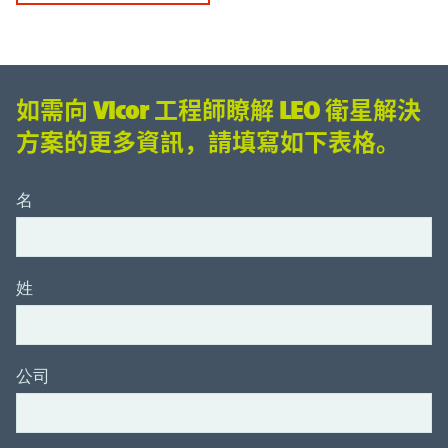
如需向 Vicor 工程師瞭解 LEO 衛星解決
方案的更多資訊，請填寫如下表格。
名
姓
公司