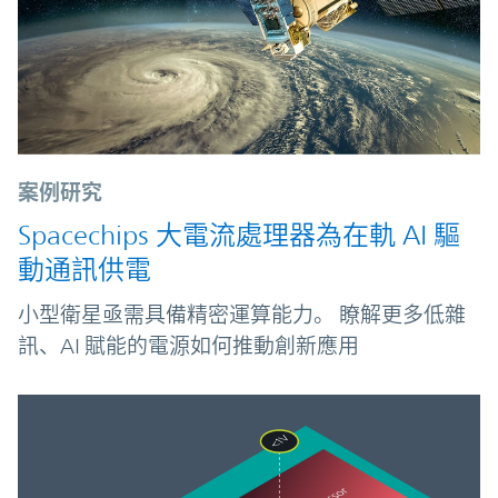
案例研究
Spacechips 大電流處理器為在軌 AI 驅
動通訊供電
小型衛星亟需具備精密運算能力。 瞭解更多低雜
訊、AI 賦能的電源如何推動創新應用