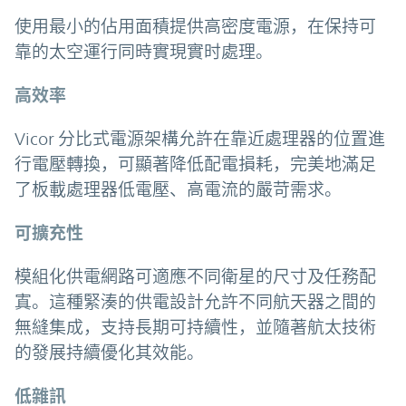
使用最小的佔用面積提供高密度電源，在保持可
靠的太空運行同時實現實时處理。
高效率
Vicor 分比式電源架構允許在靠近處理器的位置進
行電壓轉換，可顯著降低配電損耗，完美地滿足
了板載處理器低電壓、高電流的嚴苛需求。
可擴充性
模組化供電網路可適應不同衛星的尺寸及任務配
寘。這種緊湊的供電設計允許不同航天器之間的
無縫集成，支持長期可持續性，並隨著航太技術
的發展持續優化其效能。
低雜訊