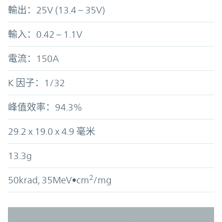
輸出：25V (13.4 – 35V)
輸入：0.42 – 1.1V
電流：150A
K 因子：1/32
峰值效率：94.3%
29.2 x 19.0 x 4.9 毫米
13.3g
2
50krad, 35MeV•cm
/mg