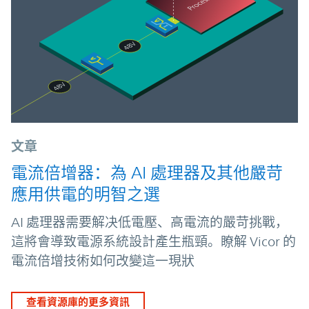
文章
電流倍增器：為 AI 處理器及其他嚴苛
應用供電的明智之選
AI 處理器需要解决低電壓、高電流的嚴苛挑戰，
這將會導致電源系統設計產生瓶頸。瞭解 Vicor 的
電流倍增技術如何改變這一現狀
查看資源庫的更多資訊