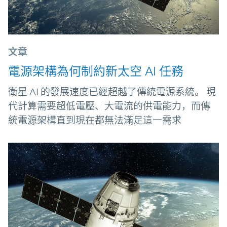
文章
電源架構為何制約新太空 AI 任務
衛星 AI 的發展速度已經超越了傳統電源系統。 現
代計算需要超低電壓、大電流的供電能力，而傳
統電源架構直到現在都無法滿足這一需求