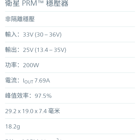
衛星 PRM™ 穩壓器
非隔離穩壓
輸入：33V (30 – 36V)
輸出：25V (13.4 – 35V)
功率：200W
電流：I
7.69A
OUT
峰值效率：97.5%
29.2 x 19.0 x 7.4 毫米
18.2g
2