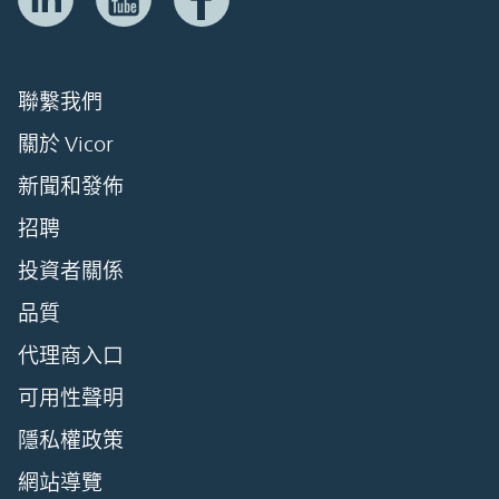
聯繫我們
關於 Vicor
新聞和發佈
招聘
投資者關係
品質
代理商入口
可用性聲明
隱私權政策
網站導覽