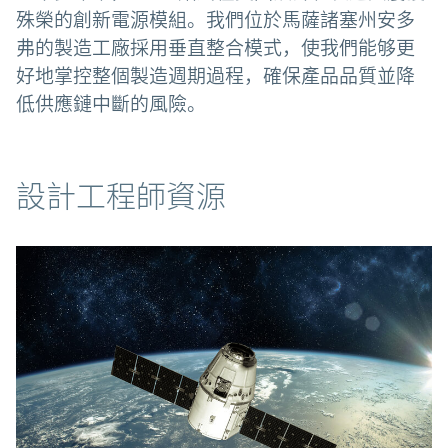
殊榮的創新電源模組。我們位於馬薩諸塞州安多
弗的製造工廠採用垂直整合模式，使我們能够更
好地掌控整個製造週期過程，確保產品品質並降
低供應鏈中斷的風險。
資源
設計工程師資源