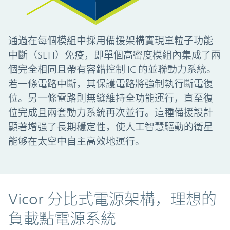
通過在每個模組中採用備援架構實現單粒子功能
中斷（SEFI）免疫，即單個高密度模組內集成了兩
個完全相同且帶有容錯控制 IC 的並聯動力系統。
若一條電路中斷，其保護電路將強制執行斷電復
位。另一條電路則無縫維持全功能運行，直至復
位完成且兩套動力系統再次並行。這種備援設計
顯著增强了長期穩定性，使人工智慧驅動的衛星
能够在太空中自主高效地運行。
Vicor 分比式電源架構，理想的
負載點電源系統