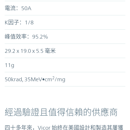
電流：50A
K因子：1/8
峰值效率：95.2%
29.2 x 19.0 x 5.5 毫米
11g
2
50krad, 35MeV•cm
/mg
經過驗證且值得信賴的供應商
四十多年來，Vicor 始終在美國設計和製造其屢獲