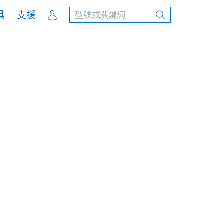
Account
具
支援