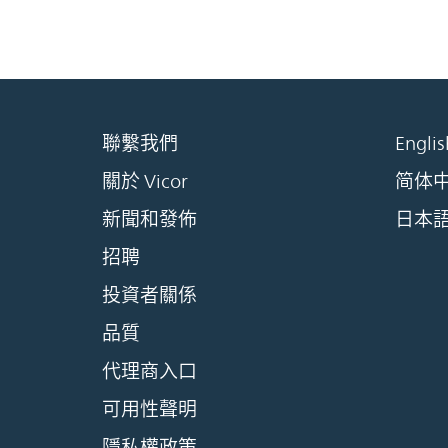
聯繫我們
Englis
關於 Vicor
简体
新聞和發佈
日本
招聘
投資者關係
品質
代理商入口
可用性聲明
隱私權政策