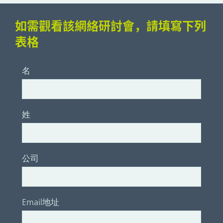
如需觀看該網絡研討會，請填寫下列
表格
名
姓
公司
Email地址