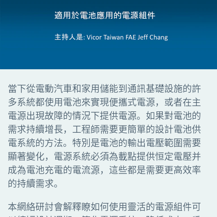
當下從電動汽車和家用儲能到通訊基礎設施的許
多系統都使用電池來實現便攜式電源，或者在主
電源出現故障的情況下提供電源。如果對電池的
需求持續增長，工程師需要更簡單的設計電池供
電系統的方法。特別是電池的輸出電壓範圍需要
顯著變化，電源系統必須為載點提供恒定電壓并
成為電池充電的電流源，這些都是需要更高效率
的持續需求。
本網絡研討會解釋瞭如何使用靈活的電源組件可