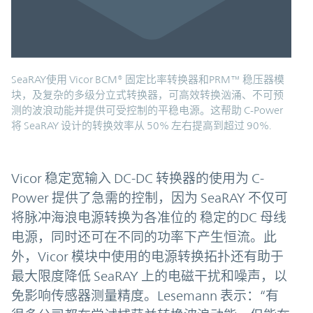
SeaRAY使用 Vicor BCM® 固定比率转换器和PRM™ 稳压器模
块，及复杂的多级分立式转换器，可高效转换汹涌、不可预
测的波浪动能并提供可受控制的平稳电源。这帮助 C-Power
将 SeaRAY 设计的转换效率从 50% 左右提高到超过 90%.
Vicor 稳定宽输入 DC-DC 转换器的使用为 C-
Power 提供了急需的控制，因为 SeaRAY 不仅可
将脉冲海浪电源转换为各准位的 稳定的DC 母线
电源，同时还可在不同的功率下产生恒流。此
外，Vicor 模块中使用的电源转换拓扑还有助于
最大限度降低 SeaRAY 上的电磁干扰和噪声，以
免影响传感器测量精度。Lesemann 表示：“有