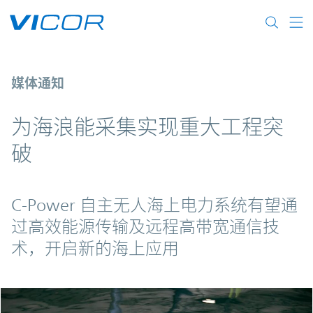
Skip to main content
Engineering a sea change in ocean wave 
媒体通知
为海浪能采集实现重大工程突
破
C-Power 自主无人海上电力系统有望通
过高效能源传输及远程高带宽通信技
术，开启新的海上应用