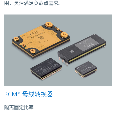
围，灵活满足负载点需求。
BCM® 母线转换器
隔离固定比率