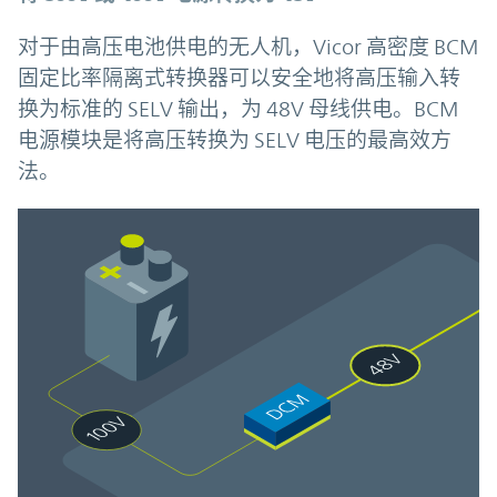
对于由高压电池供电的无人机，Vicor 高密度 BCM
固定比率隔离式转换器可以安全地将高压输入转
换为标准的 SELV 输出，为 48V 母线供电。BCM
电源模块是将高压转换为 SELV 电压的最高效方
法。