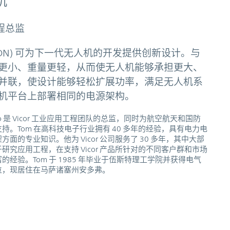
机
工程总监
(PDN) 可为下一代无人机的开发提供创新设计。与
更小、重量更轻，从而使无人机能够承担更大、
并联，使设计能够轻松扩展功率，满足无人机系
机平台上部署相同的电源架构。
atolo 是 Vicor 工业应用工程团队的总监，同时为航空航天和国防
持。Tom 在高科技电子行业拥有 40 多年的经验，具有电力电
方面的专业知识。他为 Vicor 公司服务了 30 多年，其中大部
研究应用工程，在支持 Vicor 产品所针对的不同客户群和市场
的经验。Tom 于 1985 年毕业于伍斯特理工学院并获得电气
位，现居住在马萨诸塞州安多弗。