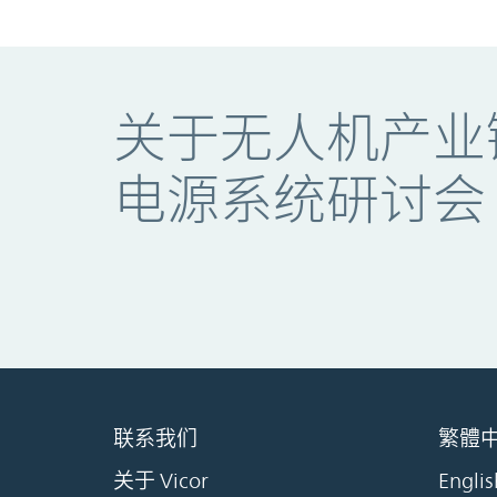
关于无人机产业
电源系统研讨会
联系我们
繁體
关于 Vicor
Englis