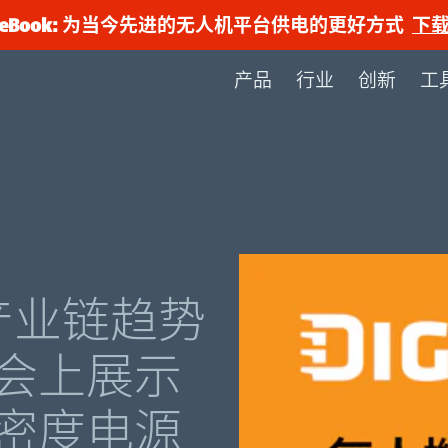
eBook: 为当今先进的无人机平台供电的更好方式
下
产品
行业
创新
工
机产业链趋势
会上展示
密度电源