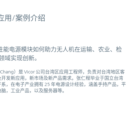
应用/案例介绍
师
 高性能电源模块如何助力无人机在运输、农业、检
领域实现创新。
f Chang）是 Vicor 公司台湾区应用工程师，负责对台湾地区客
及开发新应用，新市场及新产品需求。张仁程毕业于国立台湾
系，在电子产业拥有 25 年电源设计经验，涵盖手持产品，平
电脑，工业产品，以及服务器等。