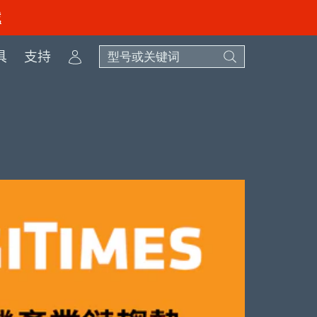
载
Account
具
支持