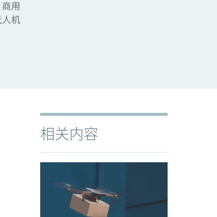
。商用
无人机
相关内容