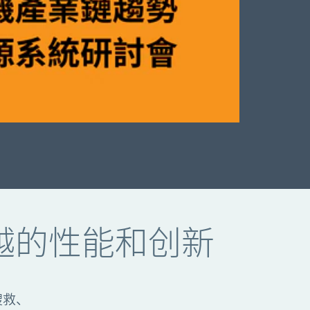
越的性能和创新
搜救、