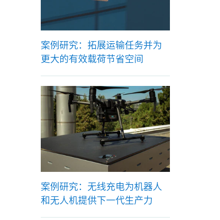
案例研究：拓展运输任务并为
更大的有效载荷节省空间
案例研究：无线充电为机器人
和无人机提供下一代生产力