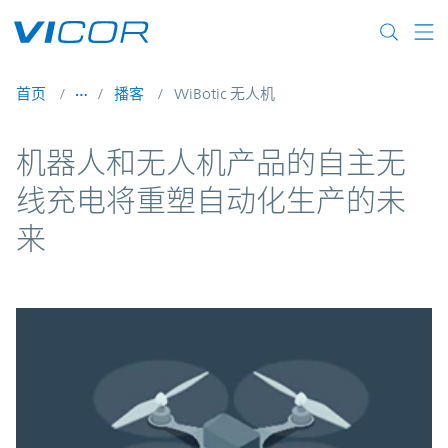
Skip to main content
首页
播客
WiBotic 无人机
机器人和无人机产品的自主无
线充电将重塑自动化生产的未
来