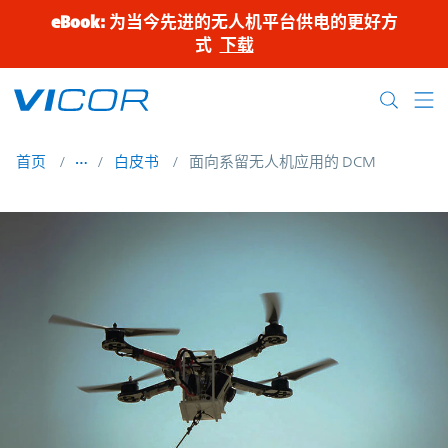
Skip to main content
eBook: 为当今先进的无人机平台供电的更好方
式
下载
首页
白皮书
面向系留无人机应用的 DCM