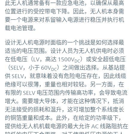
此无人机通常备有一款应急电池，以确保从最高
位置进行的受控带电下降。因此，无人机本身需
要一个电源来对系留输入电源进行稳压并执行机
载电池管理。
设计无人机电源时面临的一个挑战是如何选择最
适当的电压范围。设计人员为无人机供电时必须
在低电压（LV，高达 1500V
）或安全超低电压
DC
（SELV，小于 60V
）之间做出选择。从基站提
DC
供 SELV，就意味着没有危险电压存在，因此线缆
绝缘可以很薄，重量也相对较轻。另一方面，在
有限的 SELV 电压范围内传输高功率，会导致电流
增大。需要增大导体，才能在这种情况下，抵消
无法接受的损耗和温升，这可增加整个系线度长
的铜箔重量和成本。此外，在给定的功率级下，
提供给无人机机载电源的最大允许 AC 线路阻抗在