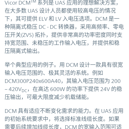
TM
Vicor DCM
系列是 UAS 应用的理想解决方案，
在大多数 UAS 设计人员都使用较高电压的情况
下，其可提供 ELV 和 LV 入电压选项。DCM 是一
种隔离式稳压 DC - DC 转换器，采用高频率、零电
压开关(ZVS) 拓扑，提供非常高的功率密度同时支
持宽范围、未稳压的工作输入电压，并提供和稳
压隔离式输出。
举个典型应用的例子。用 DCM 设计一款具有很宽
输入电压范围的、极其灵活的系统。例如
DCM300P240x600A40，其输入电压范围为 200
‒ 420V
，在高达 600W 的功率下提供 24V 的稳
DC
压输出，可最大限度减少机载储能。
DCM 具有适应不断变化需求的能力。在 UAS 应用
的初始系统要求中，将选择标准线缆长度。如果
需要后续增加线缆长度，DCM 的宽输入范围可适