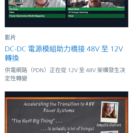
影片
DC-DC 電源模組助力橋接 48V 至 12V
轉換
供電網路（PDN）正在從 12V 至 48V 架構發生决
定性轉變