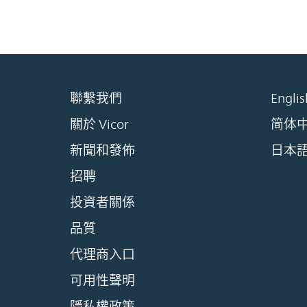
聯繫我們
Englis
關於 Vicor
简体
新聞和發佈
日本
招聘
投資者關係
品質
代理商入口
可用性聲明
隱私權政策