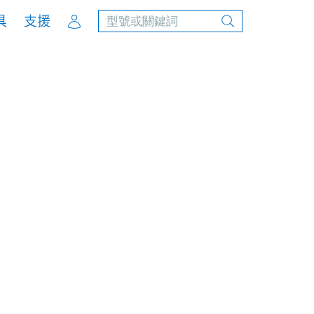
Account
具
支援