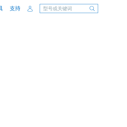
Account
具
支持