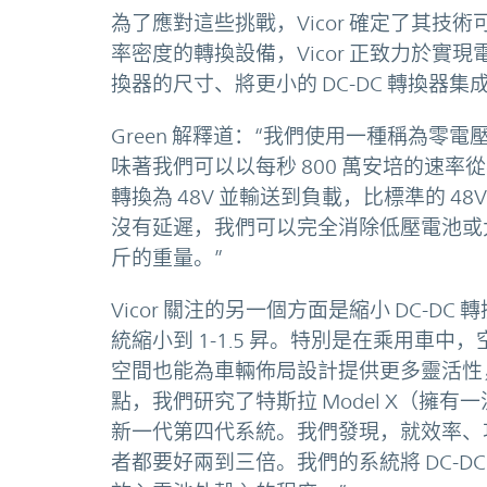
為了應對這些挑戰，Vicor 確定了其
率密度的轉換設備，Vicor 正致力於實現
換器的尺寸、將更小的 DC-DC 轉換器集
Green 解釋道：“我們使用一種稱為
味著我們可以以每秒 800 萬安培的速
轉換為 48V 並輸送到負載，比標準的 48
沒有延遲，我們可以完全消除低壓電池或大
斤的重量。”
Vicor 關注的另一個方面是縮小 DC-DC 
統縮小到 1-1.5 昇。特別是在乘用車
空間也能為車輛佈局設計提供更多靈活性
點，我們研究了特斯拉 Model X（擁有一
新一代第四代系統。我們發現，就效率、
者都要好兩到三倍。我們的系統將 DC-