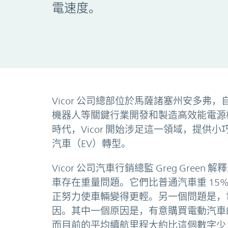
電速度。
Vicor 公司總部位於馬薩諸塞州安多弗，
機器人等關鍵行業開發和製造高效能電源
時代，Vicor 開始涉足這一領域，提供小
汽車（EV）轉型。
Vicor 公司汽車行銷總監 Greg Gre
車存在重量問題。它們比普通汽車重 15%
正努力使車輛變得更輕。另一個問題是，
因。其中一個原因是，有意購買電動汽車的
而目前的平均續航里程大約比這個數字少 