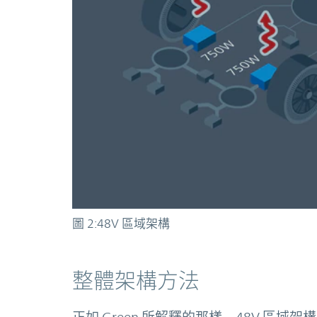
圖 2:48V 區域架構
整體架構方法