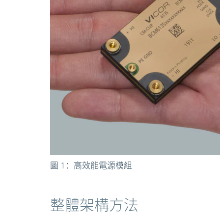
圖 1：高效能電源模組
整體架構方法