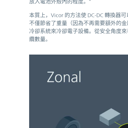
放入電池外殼內的程度。”
本質上，Vicor 的方法使 DC-DC 
不僅節省了重量（因為不再需要額外的金
冷卻系統來冷卻電子設備。從安全角度來
纜數量。