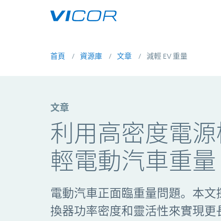
Skip to main content
首頁
資源庫
文章
減輕 EV 重量
文章
利用高密度電源
輕電動汽車重量
電動汽車正面臨重量問題。本文
換器功率密度和靈活性來實現更