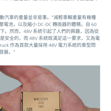
低電動汽車的重量並非易事。“減輕車輛重量有幾種
池，以及縮小 DC-DC 轉換器的體積。自 60
天下。然而，48V 系統引起了人們的興趣，因為從
才是安全的，而 48V 系統既滿足這一要求，又為電
ruck 作為首款大量採用 48V 電力系統的車型問
發展。”