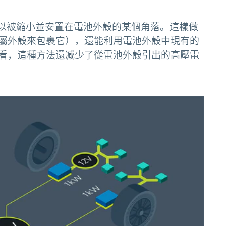
轉換器可以被縮小並安置在電池外殼的某個角落。這樣做
屬外殼來包裹它），還能利用電池外殼中現有的
看，這種方法還减少了從電池外殼引出的高壓電