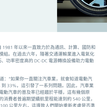
自 1981 年以來一直致力於為通訊、計算、國防和
模組。在過去六年，隨著交通運輸業進入電氣化
巧、功率密度高的 DC-DC 電源轉換設備助力電動
en 解釋道：“如果你一直關注汽車業，就會知道電動汽
 到 33%，這引發了一系列問題。因此，汽車業
電動汽車的普及率已經趨於平穩，這有幾個原
消費者普遍期望續航里程能達到約 540 公里，
100 公里左右，這導致人們開始重新考慮是否準