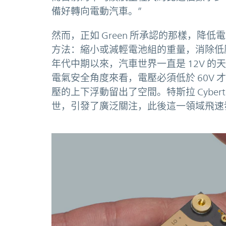
備好轉向電動汽車。”
然而，正如 Green 所承認的那樣，降
方法：縮小或減輕電池組的重量，消除低壓電
年代中期以來，汽車世界一直是 12V 的
電氣安全角度來看，電壓必須低於 60V 
壓的上下浮動留出了空間。特斯拉 Cybert
世，引發了廣泛關注，此後這一領域飛速