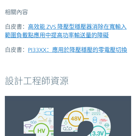
相關內容
白皮書：
高效能 ZVS 降壓型穩壓器消除在寬輸入
範圍負載點應用中提高功率輸送量的障礙
白皮書：
PI33XX：應用於降壓穩壓的零電壓切換
資源
設計工程師資源