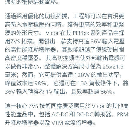
通時的柵極驅動電壓。
通過採用優化的切換拓撲，工程師可以在實現更
高輸入電壓穩壓的同時，獲得更高的效率和更緊
湊的外形尺寸。 Vicor 在其 PI33xx 系列產品中採
用ZVS 拓撲，開發出一款支持高達 36V 輸入電壓
的高性能降壓穩壓器，其效能超越了傳統硬開關
高密度穩壓器。 其高切換頻率使外部輸出電感可
以做得非常小，整體解決方案尺寸僅為 25×21.5
毫米；然而，它可提供高達 120W 的輸出功率，
峰值效率達 98%。 它還可在 10A 負載條件下，將
36V 輸入轉換為 1V 輸出，且效率超過 86%。
這一核心 ZVS 技術同樣廣泛應用於 Vicor 的其他高
性能產品中，包括 AC-DC 和 DC-DC 轉換器、PRM
升降壓穩壓器以及 VTM 電流倍增器。