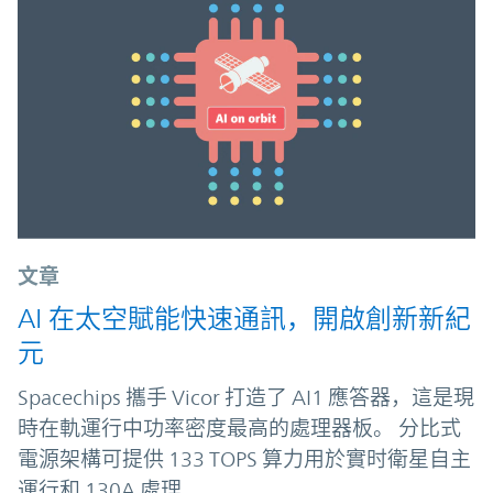
文章
AI 在太空賦能快速通訊，開啟創新新紀
元
Spacechips 攜手 Vicor 打造了 AI1 應答器，這是現
時在軌運行中功率密度最高的處理器板。 分比式
電源架構可提供 133 TOPS 算力用於實时衛星自主
運行和 130A 處理