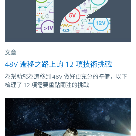
文章
48V 遷移之路上的 12 項技術挑戰
為幫助您為遷移到 48V 做好更充分的準備，以下
梳理了 12 項需要重點關注的挑戰