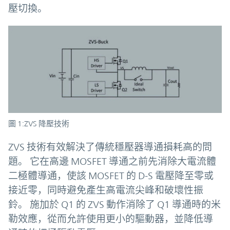
壓切換。
圖 1:ZVS 降壓技術
ZVS 技術有效解決了傳統穩壓器導通損耗高的問
題。 它在高邊 MOSFET 導通之前先消除大電流體
二極體導通，使該 MOSFET 的 D-S 電壓降至零或
接近零，同時避免產生高電流尖峰和破壞性振
鈴。 施加於 Q1 的 ZVS 動作消除了 Q1 導通時的米
勒效應，從而允許使用更小的驅動器，並降低導