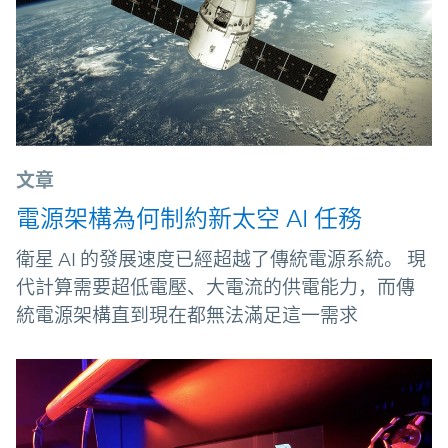
文章
電源架構為何制約新太空 AI 任務
衛星 AI 的發展速度已經超越了傳統電源系統。 現
代計算需要超低電壓、大電流的供電能力，而傳
統電源架構直到現在都無法滿足這一需求