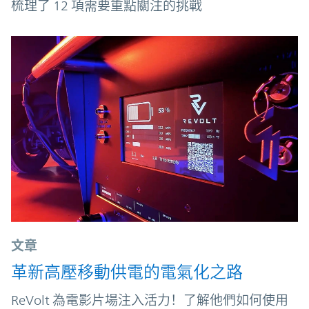
梳理了 12 項需要重點關注的挑戰
文章
革新高壓移動供電的電氣化之路
ReVolt 為電影片場注入活力！了解他們如何使用