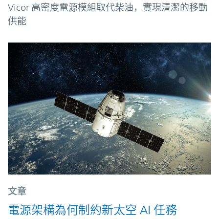
Vicor 高密度電源模組取代柴油，實現清潔的移動
供能
文章
電源架構為何制約新太空 AI 任務