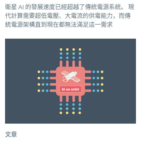
衛星 AI 的發展速度已經超越了傳統電源系統。 現
代計算需要超低電壓、大電流的供電能力，而傳
統電源架構直到現在都無法滿足這一需求
文章