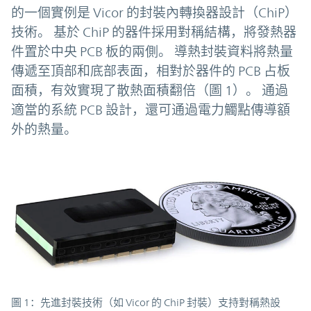
的一個實例是 Vicor 的封裝內轉換器設計（ChiP）
技術。 基於 ChiP 的器件採用對稱結構，將發熱器
件置於中央 PCB 板的兩側。 導熱封裝資料將熱量
傳遞至頂部和底部表面，相對於器件的 PCB 占板
面積，有效實現了散熱面積翻倍（圖 1）。 通過
適當的系統 PCB 設計，還可通過電力觸點傳導額
外的熱量。
圖 1：先進封裝技術（如 Vicor 的 ChiP 封裝）支持對稱熱設