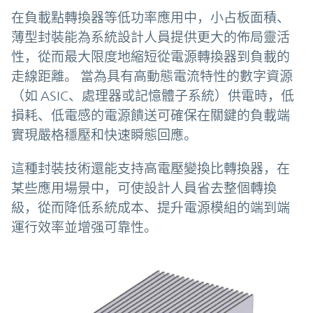
在負載點轉換器等低功率應用中，小占板面積、
薄型封裝能為系統設計人員提供更大的佈局靈活
性，從而最大限度地縮短從電源轉換器到負載的
走線距離。 當為具有高動態電流特性的數字資源
（如 ASIC、處理器或記憶體子系統）供電時，低
損耗、低電感的電源饋送可確保在關鍵的負載端
實現嚴格穩壓和快速瞬態回應。
這種封裝技術還能支持高電壓變換比轉換器，在
某些應用場景中，可使設計人員省去整個轉換
級，從而降低系統成本、提升電源模組的端到端
運行效率並增强可靠性。