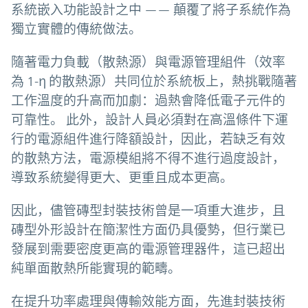
系統嵌入功能設計之中 —— 顛覆了將子系統作為
獨立實體的傳統做法。
隨著電力負載（散熱源）與電源管理組件（效率
為 1-η 的散熱源）共同位於系統板上，熱挑戰隨著
工作溫度的升高而加劇：過熱會降低電子元件的
可靠性。 此外，設計人員必須對在高溫條件下運
行的電源組件進行降額設計，因此，若缺乏有效
的散熱方法，電源模組將不得不進行過度設計，
導致系統變得更大、更重且成本更高。
因此，儘管磚型封裝技術曾是一項重大進步，且
磚型外形設計在簡潔性方面仍具優勢，但行業已
發展到需要密度更高的電源管理器件，這已超出
純單面散熱所能實現的範疇。
在提升功率處理與傳輸效能方面，先進封裝技術