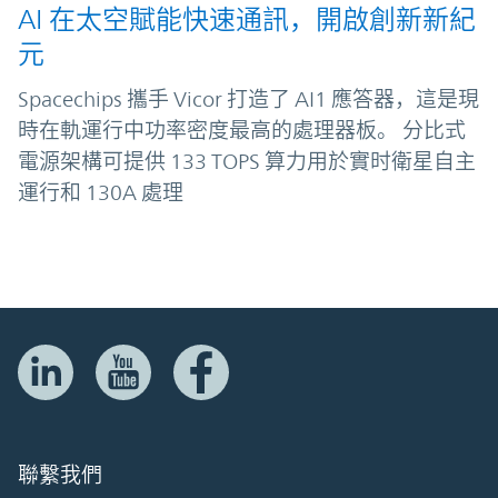
AI 在太空賦能快速通訊，開啟創新新紀
元
Spacechips 攜手 Vicor 打造了 AI1 應答器，這是現
時在軌運行中功率密度最高的處理器板。 分比式
電源架構可提供 133 TOPS 算力用於實时衛星自主
運行和 130A 處理
聯繫我們