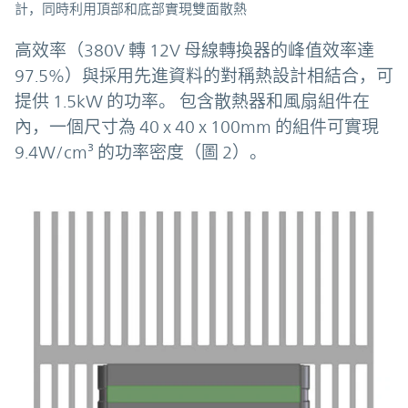
計，同時利用頂部和底部實現雙面散熱
高效率（380V 轉 12V 母線轉換器的峰值效率達
97.5%）與採用先進資料的對稱熱設計相結合，可
提供 1.5kW 的功率。 包含散熱器和風扇組件在
內，一個尺寸為 40 x 40 x 100mm 的組件可實現
9.4W/cm³ 的功率密度（圖 2）。