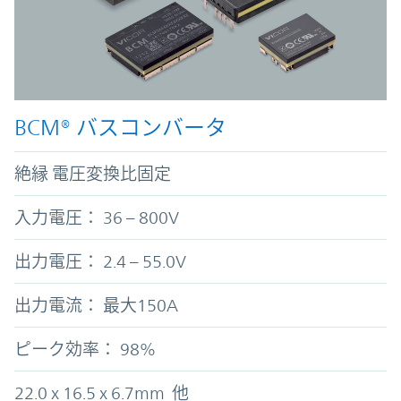
BCM® バスコンバータ
絶縁 電圧変換比固定
入力電圧： 36 – 800V
出力電圧： 2.4 – 55.0V
出力電流： 最大150A
ピーク効率： 98%
22.0 x 16.5 x 6.7mm 他