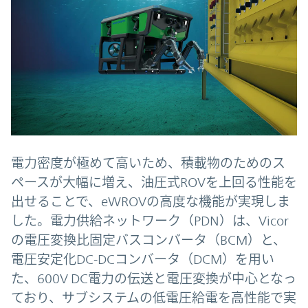
電力密度が極めて高いため、積載物のためのス
ペースが大幅に増え、油圧式ROVを上回る性能を
出せることで、eWROVの高度な機能が実現しま
した。電力供給ネットワーク（PDN）は、Vicor
の電圧変換比固定バスコンバータ（BCM）と、
電圧安定化DC-DCコンバータ（DCM）を用い
た、600V DC電力の伝送と電圧変換が中心となっ
ており、サブ
システムの低電圧給電を高性能で実