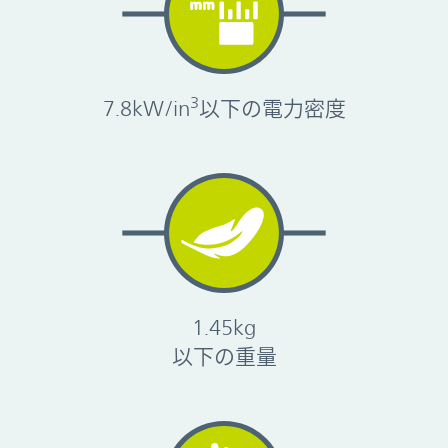
3
7.8kW/in
以下の電力密度
1.45kg
以下の重量