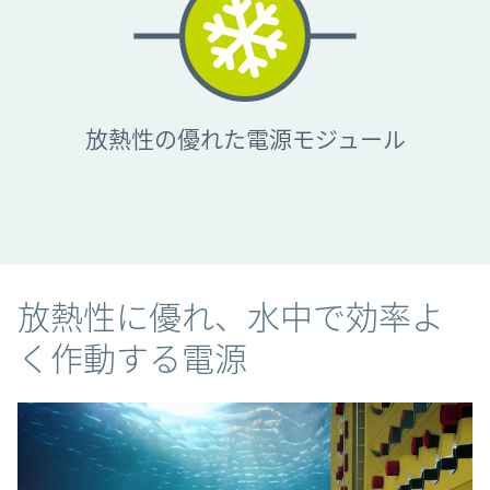
放熱性の優れた
電源モジュール
放熱性に優れ、水中で効率よ
く作動する電源