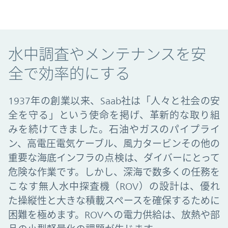
Enabling safe and effective underwater 
水中調査やメンテナンスを安
全で効率的にする
1937年の創業以来、Saab社は「人々と社会の安
全を守る」という使命を掲げ、革新的な取り組
みを続けてきました。石油やガスのパイプライ
ン、高電圧電気ケーブル、風力タービンその他の
重要な海底インフラの点検は、ダイバーにとって
危険な作業です。しかし、深海で数多くの任務を
こなす無人水中探査機（ROV）の設計は、優れ
た操縦性と大きな積載スペースを確保するために
困難を極めます。ROVへの電力供給は、放熱や部