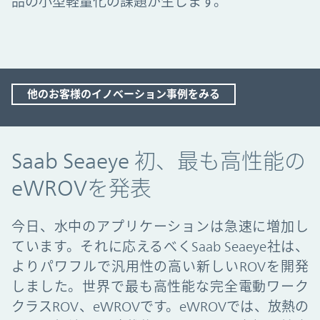
品の小型軽量化の課題が生じます。
他のお客様のイノベーション事例をみる
Saab Seaeye launches its first and most
Saab Seaeye 初、最も高性能の
eWROVを発表
今日、水中のアプリケーションは急速に増加し
ています。それに応えるべくSaab Seaeye社は、
よりパワフルで汎用性の高い新しいROVを開発
しました。世界で最も高性能な完全電動ワーク
クラスROV、eWROVです。eWROVでは、放熱の