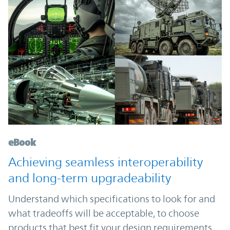
eBook
Achieving seamless interoperability
and long-term upgradeability
Understand which specifications to look for and
what tradeoffs will be acceptable, to choose
products that best fit your design requirements