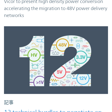
Vicor to present high density power conversion
accelerating the migration to 48V power delivery
networks
記事