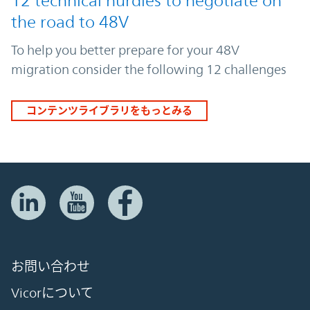
12 technical hurdles to negotiate on
the road to 48V
To help you better prepare for your 48V
migration consider the following 12 challenges
コンテンツライブラリをもっとみる
お問い合わせ
Vicorについて