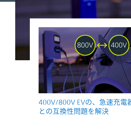
400V/800V EVの、急速充電
との互換性問題を解決