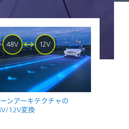
ーンアーキテクチャの
8V/12V変換