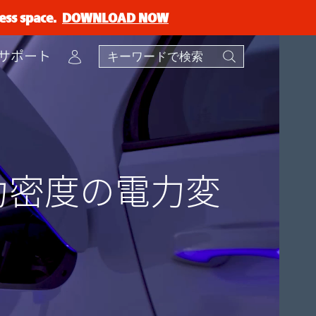
ess space.
DOWNLOAD NOW
Account
サポート
力密度の電力変