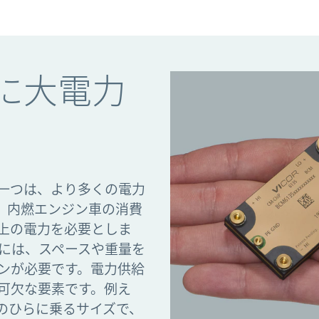
に大電力
一つは、より多くの電力
。内燃エンジン車の消費
以上の電力を必要としま
めには、スペースや重量を
ンが必要です。電力供給
可欠な要素です。例え
は、手のひらに乗るサイズで、