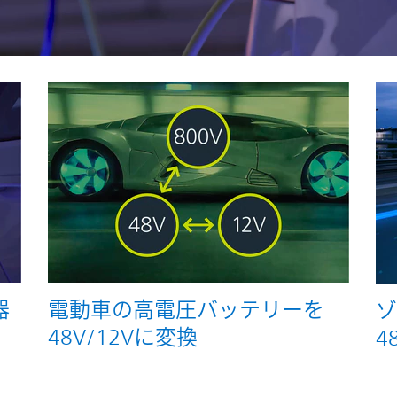
器
電動車の高電圧バッテリーを
ゾ
48V/12Vに変換
4