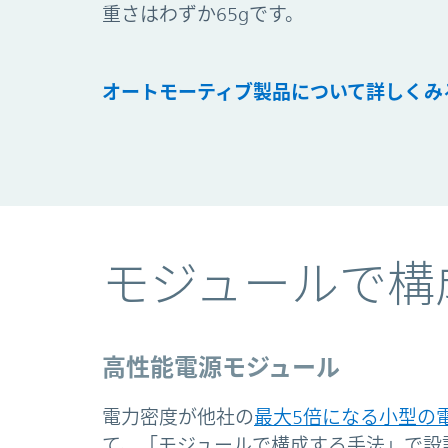
重さはわずか65gです。
オートモーティブ製品について詳しくみ
モジュールで構
高性能電源モジュール
電力密度が他社の
最大5倍になる小型の
て、「モジュールで構成する手法」で設