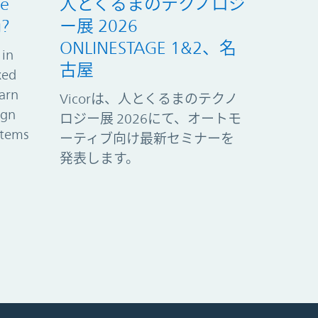
ve
人とくるまのテクノロジ
g?
ー展 2026
ONLINESTAGE 1&2、名
 in
古屋
xed
arn
Vicorは、人とくるまのテクノ
ign
ロジー展 2026にて、オートモ
stems
ーティブ向け最新セミナーを
発表します。