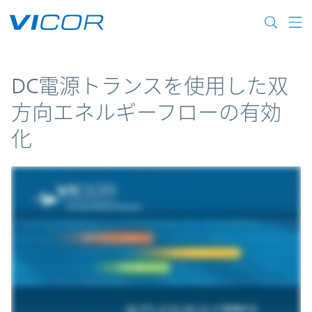
Skip to main content
DC電源トランスを使用した双
方向エネルギーフローの有効
化