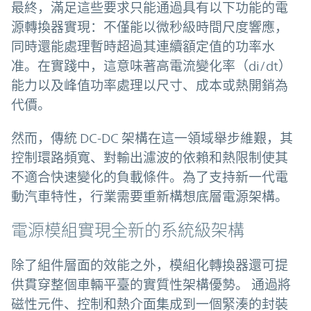
最終，滿足這些要求只能通過具有以下功能的電
源轉換器實現：不僅能以微秒級時間尺度響應，
同時還能處理暫時超過其連續額定值的功率水
准。在實踐中，這意味著高電流變化率（di/dt）
能力以及峰值功率處理以尺寸、成本或熱開銷為
代價。
然而，傳統 DC-DC 架構在這一領域舉步維艱，其
控制環路頻寬、對輸出濾波的依賴和熱限制使其
不適合快速變化的負載條件。為了支持新一代電
動汽車特性，行業需要重新構想底層電源架構。
電源模組實現全新的系統級架構
除了組件層面的效能之外，模組化轉換器還可提
供貫穿整個車輛平臺的實質性架構優勢。 通過將
磁性元件、控制和熱介面集成到一個緊湊的封裝