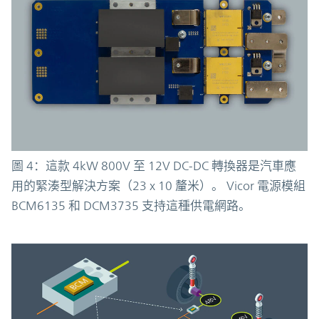
圖 4：這款 4kW 800V 至 12V DC-DC 轉換器是汽車應
用的緊湊型解決方案（23 x 10 釐米）。 Vicor 電源模組
BCM6135 和 DCM3735 支持這種供電網路。