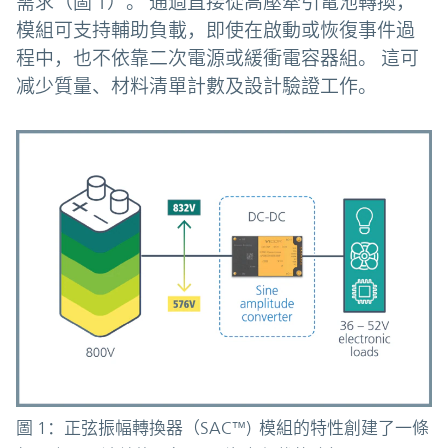
需求（圖 1）。 通過直接從高壓牽引電池轉換，
模組可支持輔助負載，即使在啟動或恢復事件過
程中，也不依靠二次電源或緩衝電容器組。 這可
减少質量、材料清單計數及設計驗證工作。
圖 1：正弦振幅轉換器（SAC™) 模組的特性創建了一條