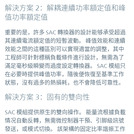
解決方案 2：解耦連續功率額定值和峰
值功率額定值
重要的是，許多 SAC 轉換器的設計能够承受超過
其連續電流額定值的短暫波動。 峰值效能和連續
效能之間的這種區別可以實現適當的調整，其中
工程師可針對標稱負載條件進行設計，無需為了
滿足毫秒級瞬變而過度設定轉換器。 SAC 模組只
在必要時提供峰值功率，隨後便恢復至基準工作
狀態，沒有過多的熱損耗，也不會降低可靠性。
解決方案 3：固有的雙向性
SAC 模組提供原生的雙向操作。 能量流根據負載
情况自動反轉，無需微控制器干預、引脚級訊號
發送，或模式切換。 該架構的固定比率諧振工作