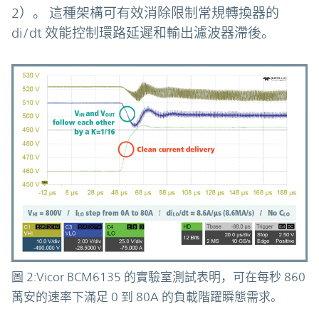
2）。 這種架構可有效消除限制常規轉換器的
di/dt 效能控制環路延遲和輸出濾波器滯後。
圖 2:Vicor BCM6135 的實驗室測試表明，可在每秒 860
萬安的速率下滿足 0 到 80A 的負載階躍瞬態需求。