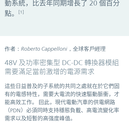
動系統，比去年同期增長了 20 個百分
點。
[1]
作者：Roberto Cappelloni，全球客戶經理
48V 及功率密集型 DC-DC 轉換器模組
需要滿足當前激增的電源需求
這些日益普及的子系統的共同之處就在於它們固
有的電感特性，需要大電流的快速驅動脈衝，才
能高效工作。 囙此，現代電動汽車的供電網路
（PDN）必須同時支持穩態負載、高電流變化率
需求以及短暫的高强度峰值。