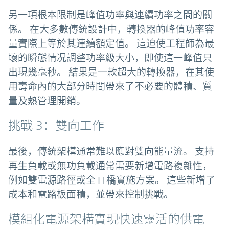
另一項根本限制是峰值功率與連續功率之間的關
係。 在大多數傳統設計中，轉換器的峰值功率容
量實際上等於其連續額定值。 這迫使工程師為最
壞的瞬態情况調整功率級大小，即使這一峰值只
出現幾毫秒。 結果是一款超大的轉換器，在其使
用壽命內的大部分時間帶來了不必要的體積、質
量及熱管理開銷。
挑戰 3：雙向工作
最後，傳統架構通常難以應對雙向能量流。 支持
再生負載或無功負載通常需要新增電路複雜性，
例如雙電源路徑或全 H 橋實施方案。 這些新增了
成本和電路板面積，並帶來控制挑戰。
模組化電源架構實現快速靈活的供電