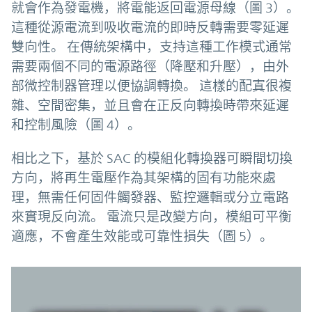
就會作為發電機，將電能返回電源母線（圖 3）。
這種從源電流到吸收電流的即時反轉需要零延遲
雙向性。 在傳統架構中，支持這種工作模式通常
需要兩個不同的電源路徑（降壓和升壓），由外
部微控制器管理以便協調轉換。 這樣的配寘很複
雜、空間密集，並且會在正反向轉換時帶來延遲
和控制風險（圖 4）。
相比之下，基於 SAC 的模組化轉換器可瞬間切換
方向，將再生電壓作為其架構的固有功能來處
理，無需任何固件觸發器、監控邏輯或分立電路
來實現反向流。 電流只是改變方向，模組可平衡
適應，不會產生效能或可靠性損失（圖 5）。