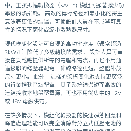
中，正弦振幅轉換器（SAC™) 模組可顯著减少功
率級的熱損耗。 高效的傳導路徑和最小化的寄生
意味著更低的結溫，可使設計人員在不影響可靠
性的情况下簡化或縮小散熱器尺寸。
現代模組化設計可實現的高功率密度（通常超過
3kW/L）降低了多級轉換的需求。 設計人員可直
接在負載點提供所需的電壓和電流，再也不用通
過級聯的穩壓器配電，佈線路徑更短，整體外殼
尺寸更小。 此外，這樣的架構簡化還支持更廣泛
的行業推動區域配電，其子系統通過短而高效的
連結接收本地穩壓電源，再也不用從集中的 12V
或 48V 母線供電。
在許多情况下，模組化轉換器的快速瞬態回應和
峰值處理功能可以完全消除對分立式低壓電池的