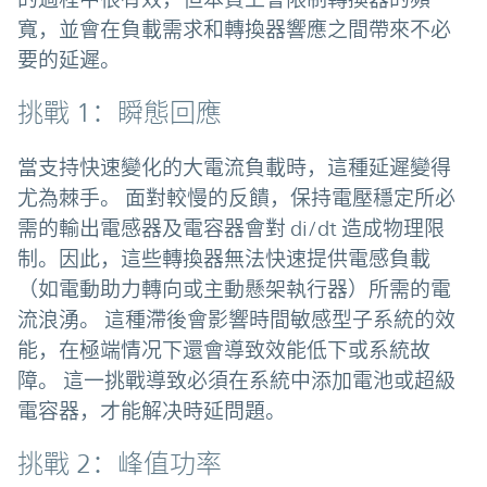
寬，並會在負載需求和轉換器響應之間帶來不必
要的延遲。
挑戰 1：瞬態回應
當支持快速變化的大電流負載時，這種延遲變得
尤為棘手。 面對較慢的反饋，保持電壓穩定所必
需的輸出電感器及電容器會對 di/dt 造成物理限
制。因此，這些轉換器無法快速提供電感負載
（如電動助力轉向或主動懸架執行器）所需的電
流浪湧。 這種滯後會影響時間敏感型子系統的效
能，在極端情况下還會導致效能低下或系統故
障。 這一挑戰導致必須在系統中添加電池或超級
電容器，才能解决時延問題。
挑戰 2：峰值功率