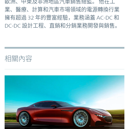
歐洲、中東及非洲地區汽車銷售總監。 他在工
業、醫療、計算和汽車市場領域的電源轉換行業
擁有超過 32 年的豐富經驗，業務涵蓋 AC-DC 和
DC-DC 設計工程、直銷和分銷業務開發與銷售。
相關內容