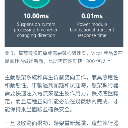
圖 3：當前最快的負載需要微秒級速度，Vicor 產品會在
幾毫秒內做出響應，比所需的速度快 1000 倍以上。
主動懸架系統和再生負載雙向工作，兼具感應性
和動態性。車輛遇到顛簸和坑窪時，懸架執行器
需要快速注入電流來產生反作用力，保持底盤穩
定，而且這種正向供能必須在幾微秒內完成，才
能保持乘坐體驗並確保安全。
一旦吸收路面擾動，懸架重新起跳，這些執行器