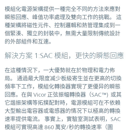
模組化電源架構提供一種完全不同的方法來應對
瞬態回應、峰值功率處理及雙向工作的挑戰。 這
種架構將磁性元件、控制邏輯和熱管理集成到一
個緊湊、獨立的封裝中，無需大量限制傳統設計
的外部組件和互連。
解決方案 1:SAC 模組，更快的瞬態回應
在這種情況下，一大優勢就在於物理和電力佈
局。 通過最大限度减少板級寄生並在更高的切換
頻率下工作，模組化轉換器實現了更優异的瞬態
回應。在與 Vicor 正弦振幅轉換器（SAC™) 或其
它諧振架構等拓撲配對時，電源模組可在不依賴
大型輸出電容器或電感器的情况下以極高的轉換
速率提供電流。 事實上，實驗室測試表明，SAC
模組可實現高達 860 萬安/秒的轉換速率（圖