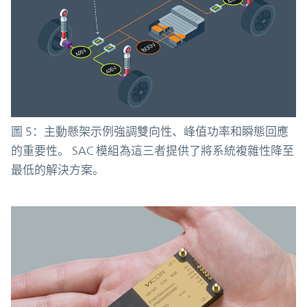
圖 5：主動懸架示例強調雙向性、峰值功率和瞬態回應
的重要性。 SAC 模組為這三者提供了將系統複雜性降至
最低的解決方案。