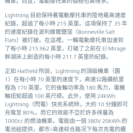
機車。而且，電動摩托車的價格也高得多。
Lightning 目前保持著電動摩托車的陸地最高速度
紀錄，超過了每小時 215 英里。這項保持了 35 年
的速度紀錄在波利維爾鹽窪（Bonneville Salt
Flats）被打破。在這裡，一輛電動摩托車加速到
了每小時 215.962 英里，打破了之前在 El Mirage
幹湖床上創造的每小時 211.7 英里的紀錄。
正如 Hatfield 所說，Lightning 的頂級機車（圖
1）在每小時 70 英里的速度下，高速公路續航里
程為 170 英里。它的後輪功率為 180 馬力，電機
軸扭矩超過 100 英尺磅。此外，使用 24kWh
Lightning（閃電）快充系統時，大約 10 分鐘即可
充電至 80%，而它的效能不亞於許多排量為
1000cc 的燃油機車。電能由一個 380V 20kWh 的
電池組提供，都市/高速綜合路况下每次充電的續