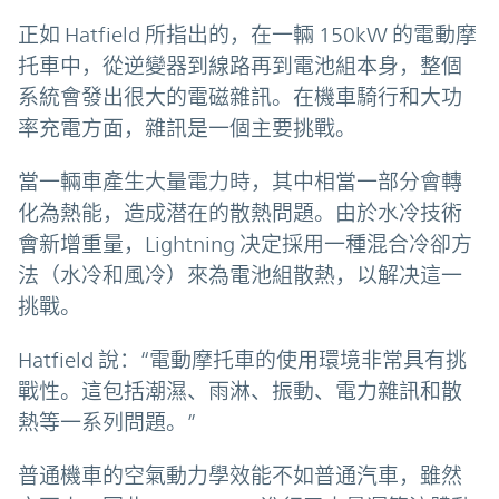
正如 Hatfield 所指出的，在一輛 150kW 的電動摩
托車中，從逆變器到線路再到電池組本身，整個
系統會發出很大的電磁雜訊。在機車騎行和大功
率充電方面，雜訊是一個主要挑戰。
當一輛車產生大量電力時，其中相當一部分會轉
化為熱能，造成潜在的散熱問題。由於水冷技術
會新增重量，Lightning 决定採用一種混合冷卻方
法（水冷和風冷）來為電池組散熱，以解决這一
挑戰。
Hatfield 說：“電動摩托車的使用環境非常具有挑
戰性。這包括潮濕、雨淋、振動、電力雜訊和散
熱等一系列問題。”
普通機車的空氣動力學效能不如普通汽車，雖然