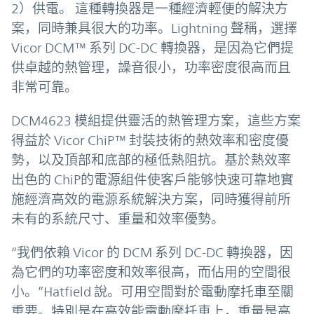
2）供電。 這種轉換器是一種經濟輕便的解決方
案，同時兼具很大的功率。Lightning 聲稱，選擇
Vicor DCM™ 系列 DC-DC 轉換器，是因為它們提
供卓越的熱管理，譟音很小，功率密度很高而且
非常可靠。
DCM4623 模組提供靈活的熱管理方案，這些方案
得益於 Vicor ChiP™ 封裝技術的熱效率和密度優
勢，以及頂部和底部的極低熱阻抗。基於熱效率
出色的 ChiP的電源組件使客戶能够快速可靠地實
施經濟高效的電源系統解決方案，同時獲得前所
未有的系統尺寸、重量和效率優勢。
“我們依賴 Vicor 的 DCM 系列 DC-DC 轉換器，因
為它們的功率密度和效率很高，而佔用的空間很
小。”Hatfield 說。可用空間對於電動摩托車至關
重要。特別是在高效能電動摩托車上，重量是高