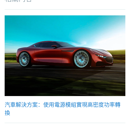
汽車解決方案：使用電源模組實現高密度功率轉
換