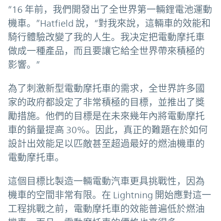
“16 年前，我們開發出了全世界第一輛鋰電池運動
機車。”Hatfield 說，“對我來說，這輛車的效能和
騎行體驗改變了我的人生。我决定把電動摩托車
做成一種產品，而且要讓它給全世界帶來積極的
影響。”
為了刺激新型電動摩托車的需求，全世界許多國
家的政府都設定了非常積極的目標，並推出了獎
勵措施。他們的目標是在未來幾年內將電動摩托
車的銷量提高 30%。因此，真正的難題在於如何
設計出效能足以匹敵甚至超過最好的燃油機車的
電動摩托車。
這個目標比製造一輛電動汽車更具挑戰性，因為
機車的空間非常有限。在 Lightning 開始應對這一
工程挑戰之前，電動摩托車的效能普遍低於燃油