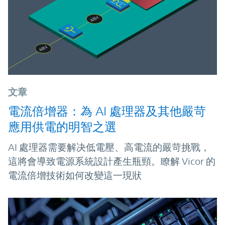
文章
電流倍增器：為 AI 處理器及其他嚴苛
應用供電的明智之選
AI 處理器需要解决低電壓、高電流的嚴苛挑戰，
這將會導致電源系統設計產生瓶頸。瞭解 Vicor 的
電流倍增技術如何改變這一現狀