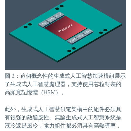
圖 2：這個概念性的生成式人工智慧加速模組展示
了生成式人工智慧處理器，支持使用芯粒封裝的
高頻寬記憶體（HBM）。
此外，生成式人工智慧供電架構中的組件必須具
有很强的熱適應性。無論生成式人工智慧系統是
液冷還是風冷，電力組件都必須具有高熱導率，