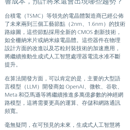
響成本，預計將來還會出現哪些趨勢？
台積電（TSMC）等領先的電晶體製造商已經公佈
了未來兩到三個工藝節點（2nm、1.6nm）的技術
路線圖，這些節點採用全新的 CMOS 創新技術，
如全栅納米片或納米線電晶體。這些器件在物理
設計方面的改進以及芯粒封裝技術的加速應用，
將繼續推動生成式人工智慧處理器電流水准不斷
提升。
在算法開發方面，可以肯定的是，主要的大型語
言模型（LLM）開發商如 OpenAI、微軟、谷歌、
Meta 和亞馬遜等將繼續推進多萬億參數的神經網
路模型，這將需要更高的運算、存儲和網路通訊
頻寬。
毫無疑問，在可預見的未來，生成式人工智慧將