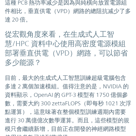
這種 PCB 熱功率减少是因為與純橫向放置電源組
件相比，垂直供電（VPD）網路的總阻抗减少了多
達 20 倍。
從宏觀角度來看，在生成式人工智
慧/HPC 資料中心使用高密度電源模組
部署垂直供電（VPD）網路，可以節省
多少能源？
目前，最大的生成式人工智慧訓練超級電腦包含
多達 2 萬個加速模組。值得注意的是，NVIDIA 的
資料顯示，OpenAI 的 GPT-3 模型有 1750 億個參
數，需要大約 300 zettaFLOPS（即每秒 1021 次浮
點運算），這意味著在整個模型訓練週期內需要
進行 30 萬億億次數學運算。而且，這些模型的規
模只會繼續新增，目前正在開發的神經網路模型