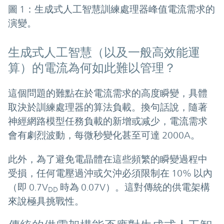
圖 1：生成式人工智慧訓練處理器峰值電流需求的
演變。
生成式人工智慧（以及一般高效能運
算）的電流為何如此難以管理？
這個問題的難點在於電流需求的高度瞬變，具體
取決於訓練處理器的算法負載。換句話說，隨著
神經網路模型任務負載的新增或减少，電流需求
會有劇烈波動，每微秒變化甚至可達 2000A。
此外，為了避免電晶體在這些頻繁的瞬變過程中
受損，任何電壓過沖或欠沖必須限制在 10% 以內
（即 0.7V
時為 0.07V）。這對傳統的供電架構
DD
來說極具挑戰性。