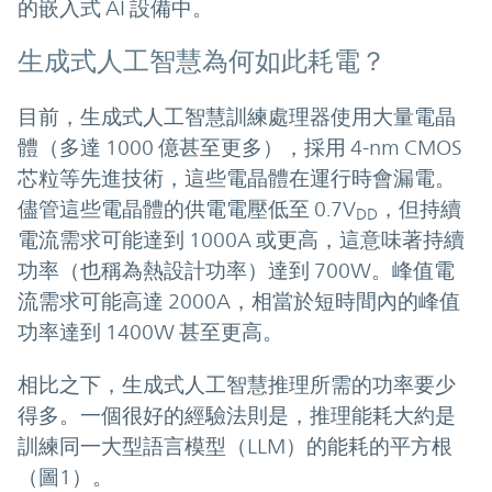
的嵌入式 AI 設備中。
生成式人工智慧為何如此耗電？
目前，生成式人工智慧訓練處理器使用大量電晶
體（多達 1000 億甚至更多），採用 4-nm CMOS
芯粒等先進技術，這些電晶體在運行時會漏電。
儘管這些電晶體的供電電壓低至 0.7V
，但持續
DD
電流需求可能達到 1000A 或更高，這意味著持續
功率（也稱為熱設計功率）達到 700W。峰值電
流需求可能高達 2000A，相當於短時間內的峰值
功率達到 1400W 甚至更高。
相比之下，生成式人工智慧推理所需的功率要少
得多。一個很好的經驗法則是，推理能耗大約是
訓練同一大型語言模型（LLM）的能耗的平方根
（圖1）。