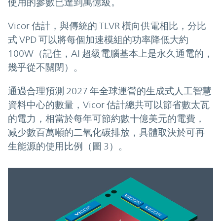
使用的參數已達到萬億級。
Vicor 估計，與傳統的 TLVR 橫向供電相比，分比
式 VPD 可以將每個加速模組的功率降低大約
100W（記住，AI 超級電腦基本上是永久通電的，
幾乎從不關閉）。
通過合理預測 2027 年全球運營的生成式人工智慧
資料中心的數量，Vicor 估計總共可以節省數太瓦
的電力，相當於每年可節約數十億美元的電費，
减少數百萬噸的二氧化碳排放，具體取決於可再
生能源的使用比例（圖 3）。