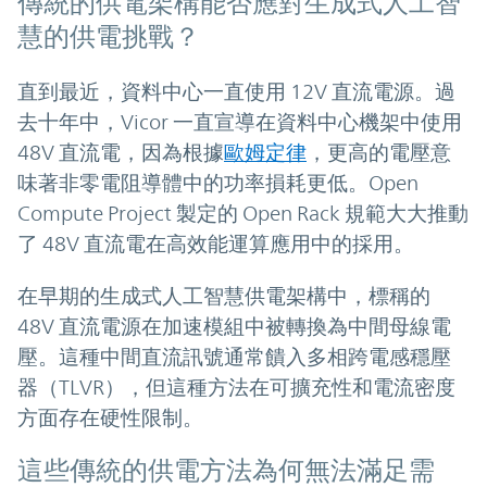
傳統的供電架構能否應對生成式人工智
慧的供電挑戰？
直到最近，資料中心一直使用 12V 直流電源。過
去十年中，Vicor 一直宣導在資料中心機架中使用
48V 直流電，因為根據
歐姆定律
，更高的電壓意
味著非零電阻導體中的功率損耗更低。Open
Compute Project 製定的 Open Rack 規範大大推動
了 48V 直流電在高效能運算應用中的採用。
在早期的生成式人工智慧供電架構中，標稱的
48V 直流電源在加速模組中被轉換為中間母線電
壓。這種中間直流訊號通常饋入多相跨電感穩壓
器（TLVR），但這種方法在可擴充性和電流密度
方面存在硬性限制。
這些傳統的供電方法為何無法滿足需