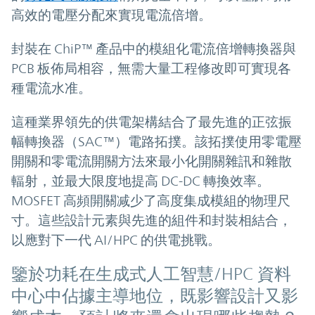
高效的電壓分配來實現電流倍增。
封裝在 ChiP™ 產品中的模組化電流倍增轉換器與
PCB 板佈局相容，無需大量工程修改即可實現各
種電流水准。
這種業界領先的供電架構結合了最先進的正弦振
幅轉換器（SAC™）電路拓撲。該拓撲使用零電壓
開關和零電流開關方法來最小化開關雜訊和雜散
輻射，並最大限度地提高 DC-DC 轉換效率。
MOSFET 高頻開關减少了高度集成模組的物理尺
寸。這些設計元素與先進的組件和封裝相結合，
以應對下一代 AI/HPC 的供電挑戰。
鑒於功耗在生成式人工智慧/HPC 資料
中心中佔據主導地位，既影響設計又影