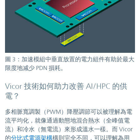
圖 3：加速模組中垂直放置的電力組件有助於最大
限度地减少 PDN 損耗。
Vicor 技術如何助力改善 AI/HPC 的供
電？
多相脈寬調製（PWM）降壓調節可以被理解為電
流平均化，就像通過動態地混合熱水（全峰值電
流）和冷水（無電流）來形成溫水一樣。而 Vicor
的
分比式電源架構
構則完全不同，可以理解為用