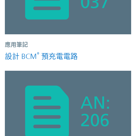
應用筆記
®
設計 BCM
預充電電路