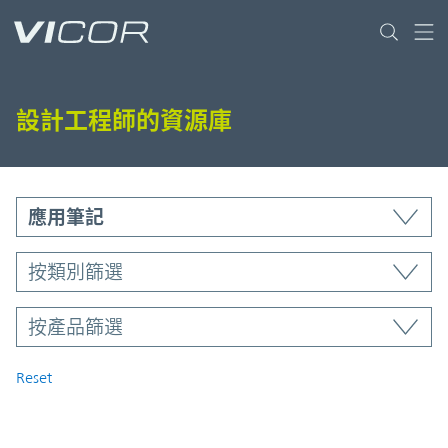
Skip to main content
設計工程師的資源庫
資料庫
按類型篩選
按類別篩選
按產品篩選
按產品篩選
Reset
資源