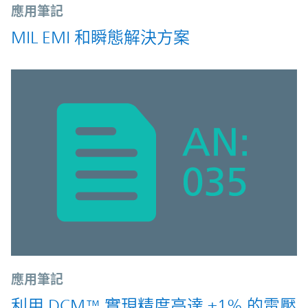
應用筆記
MIL EMI 和瞬態解決方案
應用筆記
利用 DCM™ 實現精度高達 ±1% 的電壓