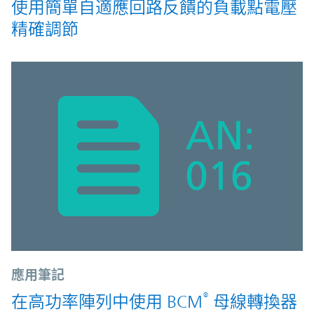
使用簡單自適應回路反饋的負載點電壓
精確調節
應用筆記
®
在高功率陣列中使用 BCM
母線轉換器