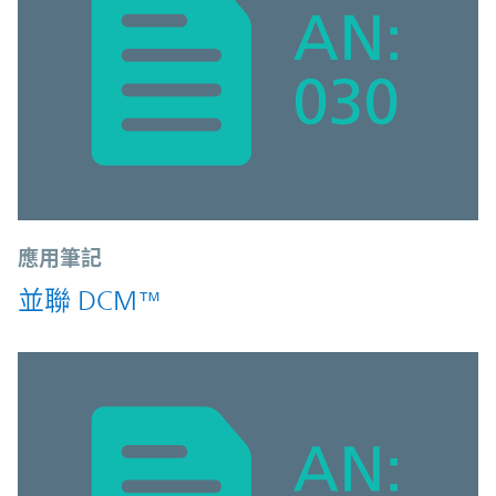
應用筆記
並聯 DCM™