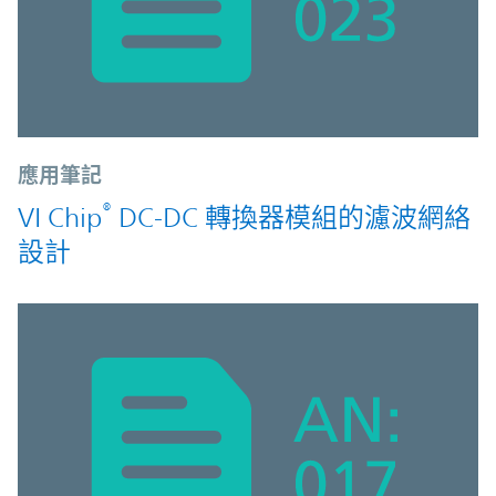
應用筆記
®
VI Chip
DC-DC 轉換器模組的濾波網絡
設計