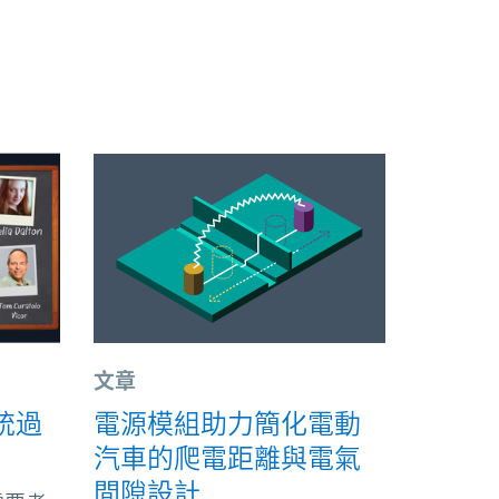
文章
統過
電源模組助力簡化電動
汽車的爬電距離與電氣
間隙設計