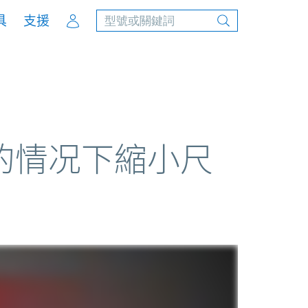
Account
具
支援
的情况下縮小尺