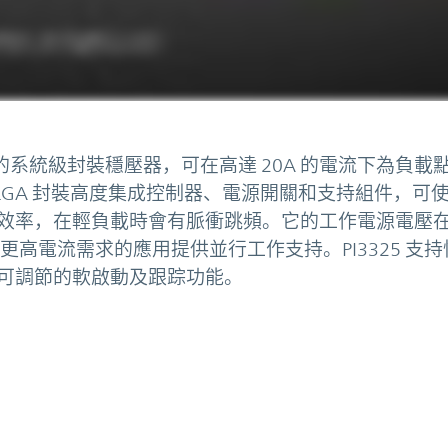
高度集成的系統級封裝穩壓器，可在高達 20A 的電流下為負載
14 毫米 LGA 封裝高度集成控制器、電源開關和支持組件，可
率，在輕負載時會有脈衝跳頻。它的工作電源電壓在 
有更高電流需求的應用提供並行工作支持。PI3325 支
可調節的軟啟動及跟踪功能。