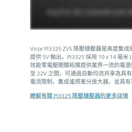
Vicor PI3325 ZVS 降壓穩壓器是
提供 5V 輸出。PI3325 採用 10 x 
效能零電壓開關拓撲提供業界一流的電源效
至 22V 之間，可通過自動均流共享為具
電流限制，集成遙感差分放大器，並具有
瞭解有關 PI3325 降壓穩壓器的更多詳情