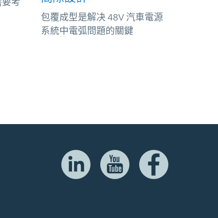
需要考
包覆成型是解决 48V 汽車電源
系統中電弧問題的關鍵