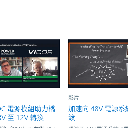
影片
-DC 電源模組助力橋
加速向 48V 電源系
8V 至 12V 轉換
渡