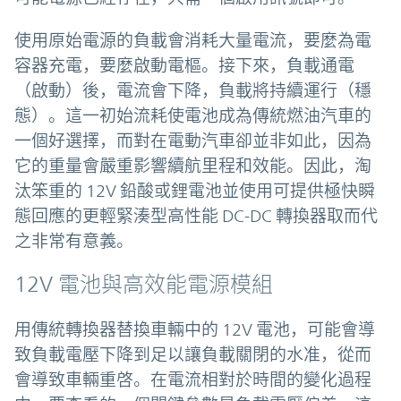
使用原始電源的負載會消耗大量電流，要麼為電
容器充電，要麼啟動電樞。接下來，負載通電
（啟動）後，電流會下降，負載將持續運行（穩
態）。這一初始流耗使電池成為傳統燃油汽車的
一個好選擇，而對在電動汽車卻並非如此，因為
它的重量會嚴重影響續航里程和效能。因此，淘
汰笨重的 12V 鉛酸或鋰電池並使用可提供極快瞬
態回應的更輕緊湊型高性能 DC-DC 轉換器取而代
之非常有意義。
12V 電池與高效能電源模組
用傳統轉換器替換車輛中的 12V 電池，可能會導
致負載電壓下降到足以讓負載關閉的水准，從而
會導致車輛重啓。在電流相對於時間的變化過程