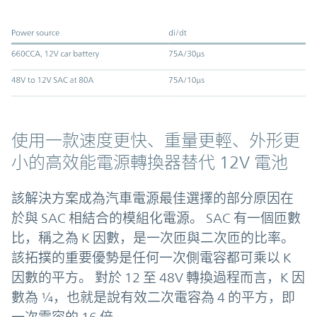
使用一款速度更快、重量更輕、外形更
小的高效能電源轉換器替代 12V 電池
該解決方案成為汽車電源最佳選擇的部分原因在
於與 SAC 相結合的模組化電源。 SAC 有一個匝數
比，稱之為 K 因數，是一次匝與二次匝的比率。
該拓撲的重要優勢是任何一次側電容都可乘以 K
因數的平方。 對於 12 至 48V 轉換過程而言，K 因
數為 ¼，也就是說有效二次電容為 4 的平方，即
一次電容的 16 倍。