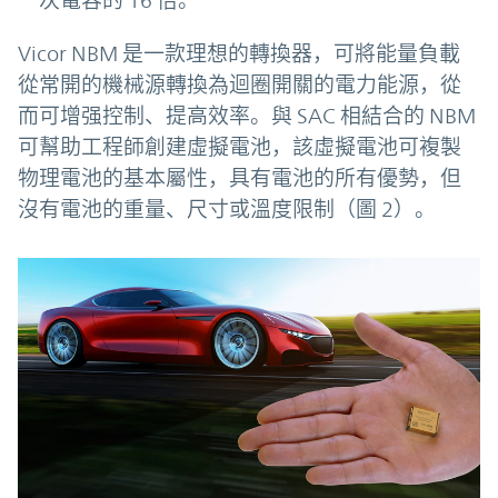
Vicor NBM 是一款理想的轉換器，可將能量負載
從常開的機械源轉換為迴圈開關的電力能源，從
而可增强控制、提高效率。與 SAC 相結合的 NBM
可幫助工程師創建虛擬電池，該虛擬電池可複製
物理電池的基本屬性，具有電池的所有優勢，但
沒有電池的重量、尺寸或溫度限制（圖 2）。