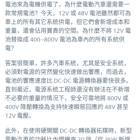
電池來為電機供電了，為什麼電動汽車還需要一
款常規電池？今天，12V 或 48V 電池雖然都可為
車上的所有其它系統供電，但它們會新增成本和
重量，還會佔用寶貴的空間。為什麼不將 12V 電
池替換成 400–800V 電池為車內的所有系統供
電？
答案很簡單，許多汽車系統，尤其是安全系統，
必須對電源的突然變化快速做出響應，而過去，
電池的響應速度比 DC-DC 電源轉換器要快很多。
直到最近，電源系統工程師還沒有辦法在不新增
不必要的重量的情况下，安全可靠地將 800V 或
400V 降壓轉換為支持快速瞬態回應的 48V 甚至
12V 電壓。
此外，在使用硬開關 DC-DC 轉換器拓撲時，新型
電動汽車的功耗比內燃機高 20 倍（從 3kW 新增