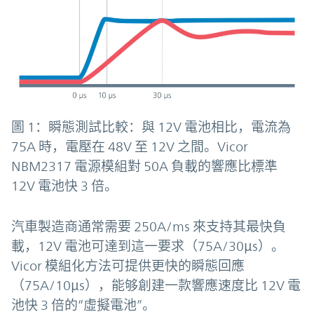
圖 1：瞬態測試比較：與 12V 電池相比，電流為
75A 時，電壓在 48V 至 12V 之間。Vicor
NBM2317 電源模組對 50A 負載的響應比標準
12V 電池快 3 倍。
汽車製造商通常需要 250A/ms 來支持其最快負
載，12V 電池可達到這一要求（75A/30μs）。
Vicor 模組化方法可提供更快的瞬態回應
（75A/10μs），能够創建一款響應速度比 12V 電
池快 3 倍的“虛擬電池”。