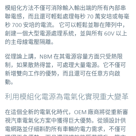
模組化方法不僅可消除輸入輸出端的所有內部串
聯電感，而且還可輕鬆處理每秒 70 萬安培或每毫
秒 700 安培的電流。 它可以輕鬆並聯在陣列中，
創建一個大型電源處理系統，並與所有 60V 以上
的主母線電壓隔離。
從理論上講，NBM 在其電源容量方面只受熱限
制，如果散熱得當，可處理大量電源。它不僅可
新增雙向工作的優勢，而且還可在任意方向啟
動。
利用模組化電源為電氣化實現重大變革
在這個全新的電氣化時代，OEM 廠商將從重新審
視汽車電氣化方案中獲得巨大優勢。從頭設計供
電網路並仔細斟酌所有車輛的電力需求，不僅可