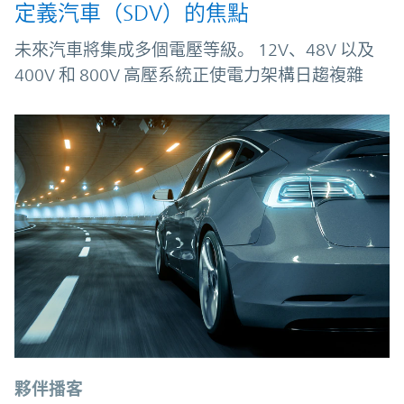
定義汽車（SDV）的焦點
未來汽車將集成多個電壓等級。 12V、48V 以及
400V 和 800V 高壓系統正使電力架構日趨複雜
夥伴播客