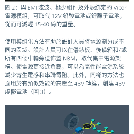
圖 2：與 EMI 濾波、極少組件及外殼綁定的 Vicor
電源模組，可取代 12V 鉛酸電池或鋰離子電池，
從而可減輕 15-40 磅的重量。
使用模組化方法有助於設計人員將電源劃分成不
同的區域。設計人員可以在儀錶板、後備箱和/或
所有四個車輪旁邊佈置 NBM，取代集中電源架
構。使電源更接近負載，可以為高性能電源系統
减少寄生電感和串聯電阻。此外，同樣的方法也
適用於有類似效能的高壓至 48V 轉換，創建 48V
虛擬電池（圖 3）。