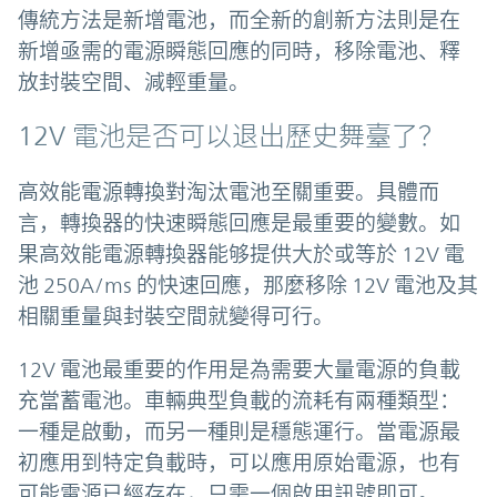
傳統方法是新增電池，而全新的創新方法則是在
新增亟需的電源瞬態回應的同時，移除電池、釋
放封裝空間、減輕重量。
12V 電池是否可以退出歷史舞臺了？
高效能電源轉換對淘汰電池至關重要。具體而
言，轉換器的快速瞬態回應是最重要的變數。如
果高效能電源轉換器能够提供大於或等於 12V 電
池 250A/ms 的快速回應，那麼移除 12V 電池及其
相關重量與封裝空間就變得可行。
12V 電池最重要的作用是為需要大量電源的負載
充當蓄電池。車輛典型負載的流耗有兩種類型：
一種是啟動，而另一種則是穩態運行。當電源最
初應用到特定負載時，可以應用原始電源，也有
可能電源已經存在，只需一個啟用訊號即可。