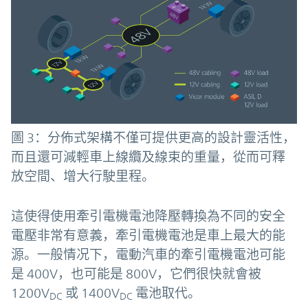
圖 3：分佈式架構不僅可提供更高的設計靈活性，
而且還可減輕車上線纜及線束的重量，從而可釋
放空間、增大行駛里程。
這使得使用牽引電機電池降壓轉換為不同的安全
電壓非常有意義，牽引電機電池是車上最大的能
源。一般情况下，電動汽車的牽引電機電池可能
是 400V，也可能是 800V，它們很快就會被
1200V
或 1400V
電池取代。
DC
DC