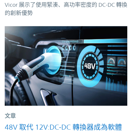
Vicor 展示了使用緊湊、高功率密度的 DC-DC 轉換
的創新優勢
文章
48V 取代 12V:DC‑DC 轉換器成為軟體