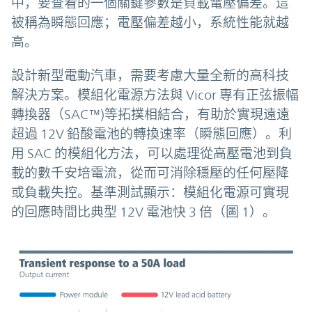
中，要查看的一個關鍵參數是負載電壓偏差。這
被稱為瞬態回應；電壓偏差越小，系統性能就越
高。
設計新型電動汽車，需要考慮大量全新的高科技
解決方案。模組化電源方法與 Vicor 專有正弦振幅
轉換器（SAC™)等拓撲相結合，有助於實現遠遠
超過 12V 鉛酸電池的轉換速率（瞬態回應）。利
用 SAC 的模組化方法，可以處理從高壓電池到負
載的數千安培電流，從而可消除穩壓的任何壓降
或負載失控。基準測試顯示：模組化電源可實現
的回應時間比典型 12V 電池快 3 倍（圖 1）。