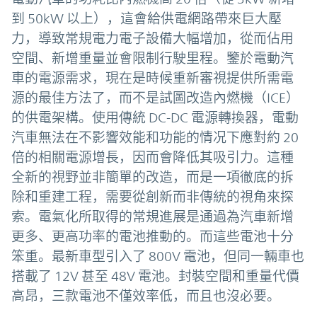
到 50kW 以上），這會給供電網路帶來巨大壓
力，導致常規電力電子設備大幅增加，從而佔用
空間、新增重量並會限制行駛里程。鑒於電動汽
車的電源需求，現在是時候重新審視提供所需電
源的最佳方法了，而不是試圖改造內燃機（ICE）
的供電架構。使用傳統 DC-DC 電源轉換器，電動
汽車無法在不影響效能和功能的情况下應對約 20
倍的相關電源增長，因而會降低其吸引力。這種
全新的視野並非簡單的改造，而是一項徹底的拆
除和重建工程，需要從創新而非傳統的視角來探
索。電氣化所取得的常規進展是通過為汽車新增
更多、更高功率的電池推動的。而這些電池十分
笨重。最新車型引入了 800V 電池，但同一輛車也
搭載了 12V 甚至 48V 電池。封裝空間和重量代價
高昂，三款電池不僅效率低，而且也沒必要。