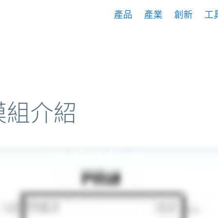
產品
產業
創新
工
® 模組介紹