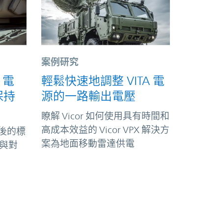
案例研究
 電
輕鬆快速地調整 VITA 電
保持
源的一路輸出電壓
瞭解 Vicor 如何使用具有時間和
高成本效益的 Vicor VPX 解決方
寘後的標
案為地面移動雷達供電
護與對