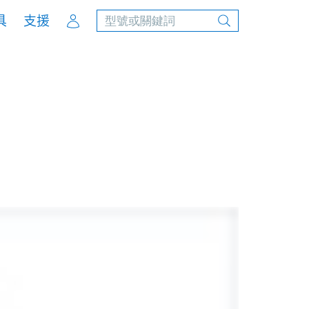
Account
具
支援