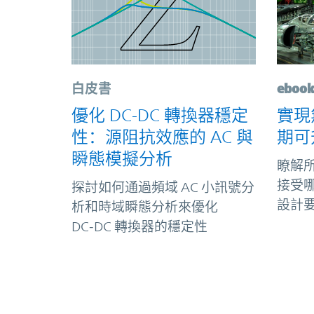
白皮書
eboo
優化 DC-DC 轉換器穩定
實現
性：源阻抗效應的 AC 與
期可
瞬態模擬分析
瞭解
接受
探討如何通過頻域 AC 小訊號分
設計
析和時域瞬態分析來優化
DC‑DC 轉換器的穩定性