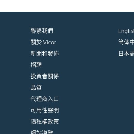
聯繫我們
Englis
關於 Vicor
简体
新聞和發佈
日本
招聘
投資者關係
品質
代理商入口
可用性聲明
隱私權政策
網站導覽