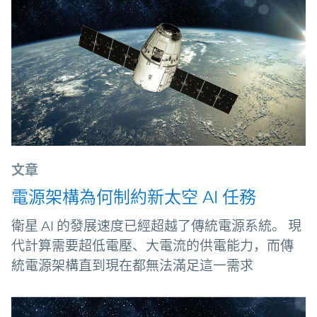
文章
電源架構為何制約新太空 AI 任務
衛星 AI 的發展速度已經超越了傳統電源系統。 現
代計算需要超低電壓、大電流的供電能力，而傳
統電源架構直到現在都無法滿足這一需求