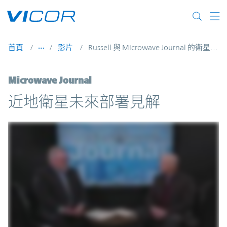
Skip to main content
首頁
影片
Russell 與 Microwave Journal 的衛星視頻
Microwave Journal
近地衛星未來部署見解