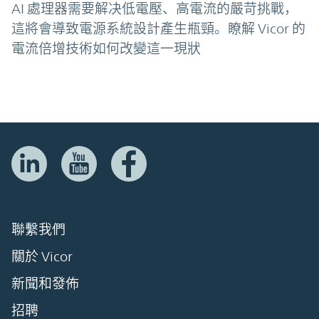
AI 處理器需要解决低電壓、高電流的嚴苛挑戰，
這將會導致電源系統設計產生瓶頸。瞭解 Vicor 的
電流倍增技術如何改變這一現狀
聯繫我們
關於 Vicor
新聞和發佈
招聘