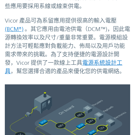
些應用要採用系線或線束供電。
Vicor 產品可為系留應用提供很高的輸入電壓
(BCM®)
。其它應用由電池供電（DCM™)，因此電
源轉換效率以及尺寸/重量非常重要。電源模組設
計方法可輕鬆應對負載能力、佈局以及用戶功能
需求帶來的挑戰。為了支持便捷的電源設計開
發，Vicor 提供了一款線上工具
電源系統設計工
具
，幫您選擇合適的產品來優化您的供電網絡。