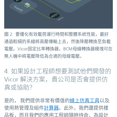
圖 2: 要優化有效載荷運行時間和整體系統性能，最好
通過較細的系線將高壓傳輸上去，然後降壓轉換至負載
電壓。Vicor固定比率轉換器，BCM母線轉換器模塊可在
無人機中將電壓降低為合適的母線電壓。
4. 如果設計工程師想要測試他們開發的
Vicor 解決方案，貴公司是否會提供仿
真或協助？
是的， 我們提供非常有價值的
線上仿真工具
以及
使用熱管理及組件
計算器
。此外，我們還提供樣
品板，而且我們的應用工程師隨時待命，為設計