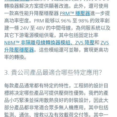
轉換器解決方案提供顯著改進。此外，還可使用
一款高性能升降壓穩壓器
PRM™ 穩壓器
進一步提
高功率密度。PRM 能够以 96% 至 98% 的效率創
建一條 24V 至 48V 的中間母線，為伺服系統以及
其它下游電源模組供電，其中包括固定比率
NBM™ 非隔離母線轉換器模組、ZVS 降壓
和
ZVS
升降壓穩壓器
。這些模組還可並聯，實現更高功
率的轉換。
3. 貴公司產品最適合哪些特定應用？
每款產品通常都有特定的特性，工程師的設計目
標將决定哪些產品可提供壓倒性優勢。我們的產
品小巧緊湊並採用散熱良好的封裝設計，因此大
部分產品都非常適合眾多無人機應用，其中包括
監測、通信、搜救以及有效載荷交付等。其中一