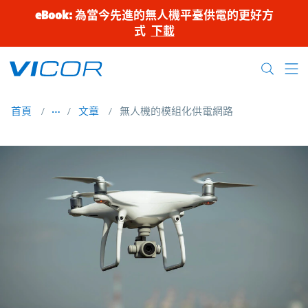
Skip to main content
eBook: 為當今先進的無人機平臺供電的更好方
式
下載
首頁
文章
無人機的模組化供電網路