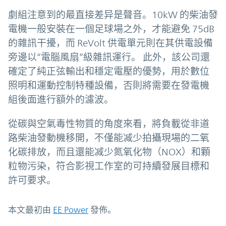
劇組注意到的最直接差异是聲音。10kW 的柴油發
電機一般安裝在一個足球場之外，才能避免 75dB
的雜訊干擾，而 ReVolt 供電單元則在其供電設備
旁邊以“電腦風扇”級雜訊運行。 此外，該公司還
確定了純正弦輸出和穩定電壓的優勢，用於數位
照明和運動控制特種設備，否則將需要在發電機
組後面進行額外的濾波。
從碳與空氣毒性物質的角度來看，將負載從非道
路柴油發動機移開，不僅能减少拍攝現場的二氧
化碳排放，而且還能减少氮氧化物（NOX）和顆
粒物污染，符合影視工作室的可持續發展目標和
許可要求。
本文最初由
EE Power
發佈。