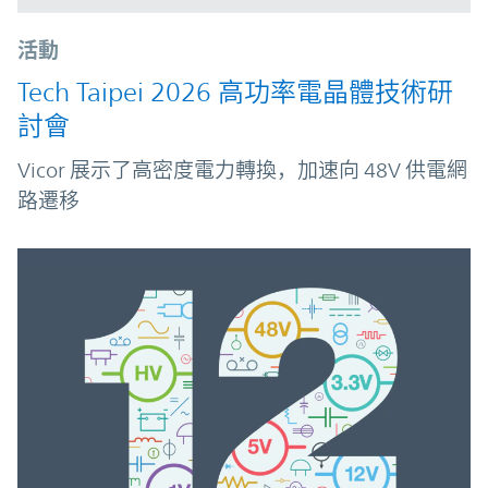
活動
Tech Taipei 2026 高功率電晶體技術研
討會
Vicor 展示了高密度電力轉換，加速向 48V 供電網
路遷移