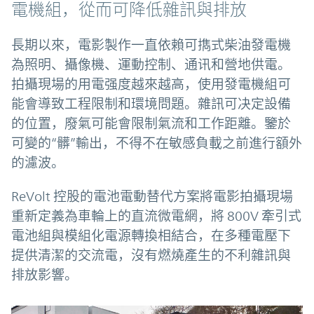
電機組，從而可降低雜訊與排放
長期以來，電影製作一直依賴可擕式柴油發電機
為照明、攝像機、運動控制、通讯和營地供電。
拍攝現場的用電强度越來越高，使用發電機組可
能會導致工程限制和環境問題。雜訊可决定設備
的位置，廢氣可能會限制氣流和工作距離。鑒於
可變的“髒”輸出，不得不在敏感負載之前進行額外
的濾波。
ReVolt 控股的電池電動替代方案將電影拍攝現場
重新定義為車輪上的直流微電網，將 800V 牽引式
電池組與模組化電源轉換相結合，在多種電壓下
提供清潔的交流電，沒有燃燒產生的不利雜訊與
排放影響。