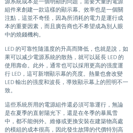
源系統成本是一個明顯的問題，需要大量的電源
組件來創建一款這樣的顯示幕。效率也是一個關
注點，這並不奇怪，因為所消耗的電力是運行成
本的重要因素，而且廣告商也不希望成為別人眼
中的燒錢機构。
LED 的可靠性隨溫度的升高而降低，也就是說，如
果可以减少電源系統的散熱，就可以延長 LED 的
使用壽命。此外，通常也可以採用更高的强度運
行 LED，這可新增顯示幕的亮度。熱量也會改變
LED 輸出的强度和波長，導致顯示幕上的照明不一
致。
這些系統所用的電源組件還必須可靠運行，無論
是在夏季的直射陽光下，還是在冬季的暴風雪
中，都不能例外。維修或更換安裝在建築物高處
的模組的成本很高，因此發生故障的代價特別高