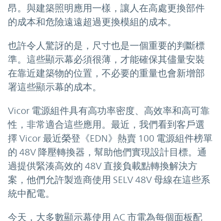
昂。與建築照明應用一樣，讓人在高處更換部件
的成本和危險遠遠超過更換模組的成本。
也許令人驚訝的是，尺寸也是一個重要的判斷標
準。這些顯示幕必須很薄，才能確保其儘量安裝
在靠近建築物的位置，不必要的重量也會新增部
署這些顯示幕的成本。
Vicor 電源組件具有高功率密度、高效率和高可靠
性，非常適合這些應用。最近，我們看到客戶選
擇 Vicor 最近榮登《EDN》熱賣 100 電源組件榜單
的 48V 降壓轉換器，幫助他們實現設計目標。通
過提供緊湊高效的 48V 直接負載點轉換解決方
案，他們允許製造商使用 SELV 48V 母線在這些系
統中配電。
今天，大多數顯示幕使用 AC 市電為每個面板配