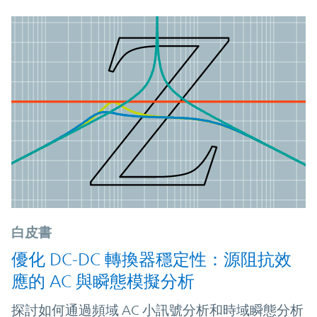
白皮書
優化 DC-DC 轉換器穩定性：源阻抗效
應的 AC 與瞬態模擬分析
探討如何通過頻域 AC 小訊號分析和時域瞬態分析