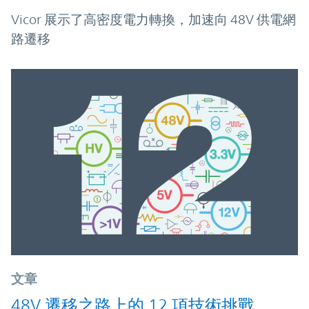
Vicor 展示了高密度電力轉換，加速向 48V 供電網
路遷移
文章
48V 遷移之路上的 12 項技術挑戰