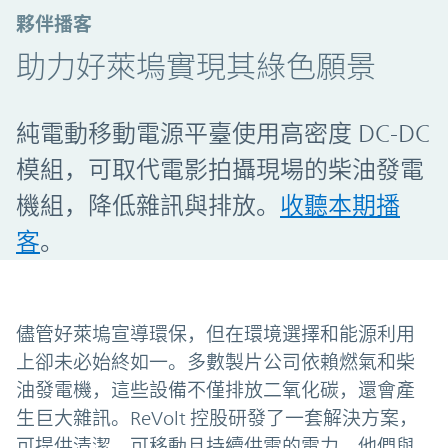
夥伴播客
助力好萊塢實現其綠色願景
純電動移動電源平臺使用高密度 DC-DC
模組，可取代電影拍攝現場的柴油發電
機組，降低雜訊與排放。
收聽本期播
客
。
儘管好萊塢宣導環保，但在環境選擇和能源利用
上卻未必始終如一。多數製片公司依賴燃氣和柴
油發電機，這些設備不僅排放二氧化碳，還會產
生巨大雜訊。ReVolt 控股研發了一套解決方案，
可提供清潔、可移動且持續供電的電力，他們與