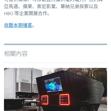
亞馬遜、蘋果、索尼影業、華納兄弟探索以及
HBO 等企業開展合作。
收聽本期播客
。
相關內容