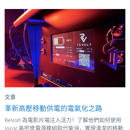
文章
革新高壓移動供電的電氣化之路
ReVolt 為電影片場注入活力！了解他們如何使用
Vicor 高密度電源模組取代柴油，實現清潔的移動