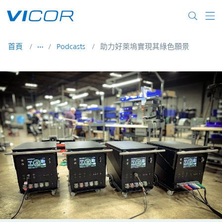
Skip to main content
首頁
Podcasts
助力好萊塢實現其綠色願景