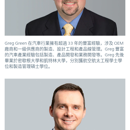
Greg Green 在汽車行業擁有超過 33 年的豐富經驗，涉及 OEM
廠商和一級供應商的製造、設計工程和產品線管理。Greg 豐富
的汽車產業經驗包括製造、產品開發和業務開發等。Greg 先後
畢業於密歇根大學和凱特林大學，分別獲航空航太工程學士學
位和製造管理碩士學位。