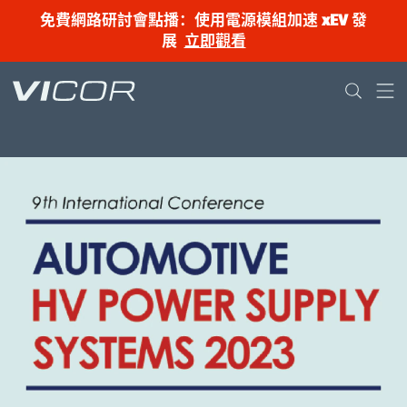
Skip to main content
免費網路研討會點播：使用電源模組加速 xEV 發
展
立即觀看