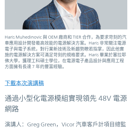
Haris Muhedinovic 與 OEM 廠商和 TIER 合作，為要求苛刻的汽
車應用設計開發最高效能的電源解決方案。Haris 非常關注電源
電子與電子系統，對行業新技術及新趨勢瞭若指掌，因此他實
施的電源解決方案可滿足苛刻的規格要求。Haris 畢業於塞拉耶
佛大學，獲理工科碩士學位，在電源電子產品設計與應用工程
方面擁有長達 7 年的豐富經驗。
下載本次演講稿
通過小型化電源模組實現領先 48V 電源
網路
演講人：Greg Green，Vicor 汽車客戶計項目總監