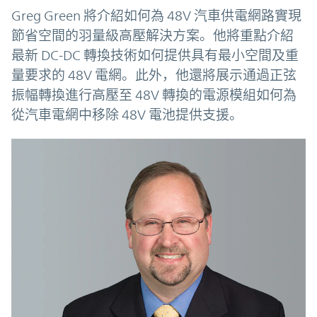
Greg Green 將介紹如何為 48V 汽車供電網路實現
節省空間的羽量級高壓解決方案。他將重點介紹
最新 DC-DC 轉換技術如何提供具有最小空間及重
量要求的 48V 電網。此外，他還將展示通過正弦
振幅轉換進行高壓至 48V 轉換的電源模組如何為
從汽車電網中移除 48V 電池提供支援。