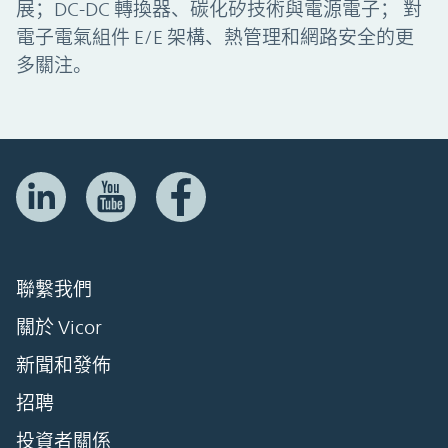
展；DC-DC 轉換器、碳化矽技術與電源電子； 對
電子電氣組件 E/E 架構、熱管理和網路安全的更
多關注。
聯繫我們
關於 Vicor
新聞和發佈
招聘
投資者關係