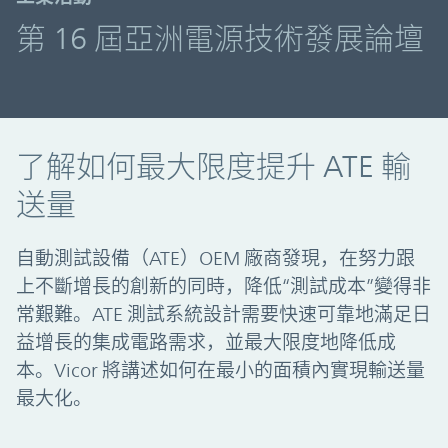
第 16 屆亞洲電源技術發展論壇
了解如何最大限度提升 ATE 輸
送量
自動測試設備（ATE）OEM 廠商發現，在努力跟
上不斷增長的創新的同時，降低“測試成本”變得非
常艱難。ATE 測試系統設計需要快速可靠地滿足日
益增長的集成電路需求，並最大限度地降低成
本。Vicor 將講述如何在最小的面積內實現輸送量
最大化。