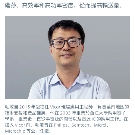
纖薄、高效率和高功率密度，從而提高輸送量。
毛敏自 2015 年起擔任 Vicor 現場應用工程師，負責華南地區的
技術支援和產品推廣。他在 2003 年畢業於浙江大學應用電子
學系，畢業後一直從事電源的開發以及電源 IC 的應用工作。在
加入 Vicor 前，毛敏曾在 Philips、Semtech、Micrel、
Microchip 等公司任職。