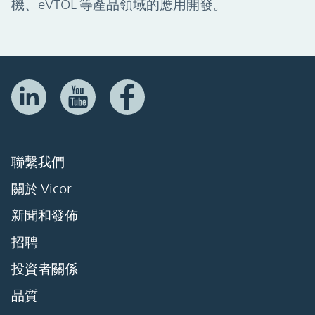
機、eVTOL 等產品領域的應用開發。
聯繫我們
關於 Vicor
新聞和發佈
招聘
投資者關係
品質