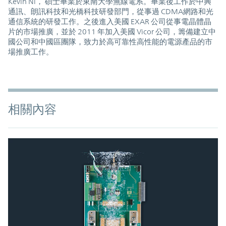
Kevin Ni， 碩士畢業於東南大學無線電系。畢業後工作於中興
通訊、朗訊科技和光橋科技研發部門，從事過 CDMA網路和光
通信系統的研發工作。之後進入美國 EXAR 公司從事電晶體晶
片的市場推廣，並於 2011 年加入美國 Vicor 公司，籌備建立中
國公司和中國區團隊，致力於高可靠性高性能的電源產品的市
場推廣工作。
相關內容