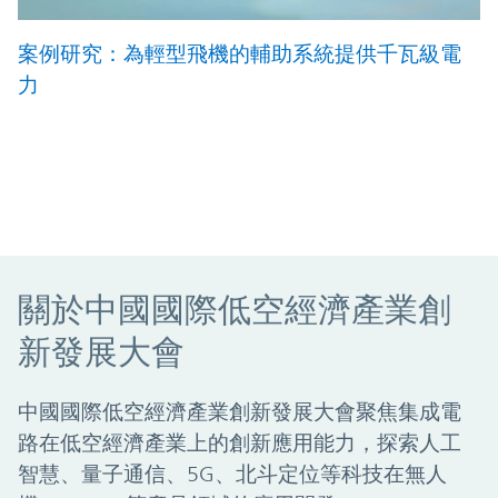
案例研究：為輕型飛機的輔助系統提供千瓦級電
力
關於中國國際低空經濟產業創
新發展大會
中國國際低空經濟產業創新發展大會聚焦集成電
路在低空經濟產業上的創新應用能力，探索人工
智慧、量子通信、5G、北斗定位等科技在無人