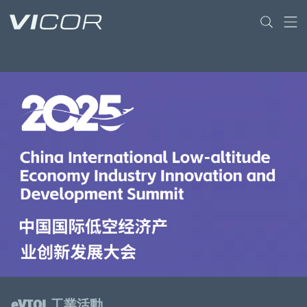
Skip to main content
eVTOL 工業活動