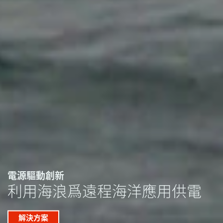
電源驅動創新
利用海浪爲遠程海洋應用供電
解決方案