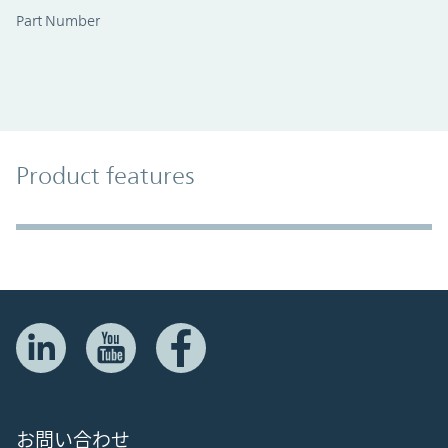
Part Number
Product Features
Product features
Accordion Section
お問い合わせ