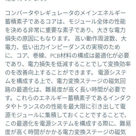
コンバータやレギュレータのメインエネルギー
蓄積素子であるコアは、モジュール全体の性能
を決める非常に重要な素子であり、大きな電力
損失の原因にもなります。 高い動作周波数、大
電力、低い出力インピーダンスの実現のため
に、コア、巻線、PCB材料の構成は最適化が必要
であり、電力損失を低減することでして変換効率
のを改善向上することができます。 電源システ
ムを構成する上で、電力変換ステージの磁気回
路の最適化は、難易度が高く長い時間が必要で
す。これらのエネルギー蓄積素子であるインダク
タやトランスのの性能を最大限に引き出して電
源モジュールに集積しておくことですることで、
この最適化を電源システムを構成する際に、難易
度が高く時間がかかる電力変換ステージの磁気