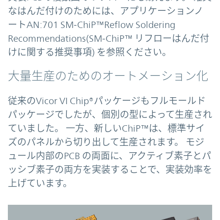
なはんだ付けのためには、アプリケーションノ
ートAN:701 SM‑ChiP™Reflow Soldering
Recommendations(SM‑ChiP™ リフローはんだ付
けに関する推奨事項) を参照ください。
大量生産のためのオートメーション化
従来のVicor VI Chip®パッケージもフルモールド
パッケージでしたが、個別の型によって生産され
ていました。 一方、新しいChiP™は、標準サイ
ズのパネルから切り出して生産されます。 モジ
ュール内部のPCB の両面に、アクティブ素子とパ
ッシブ素子の両方を実装することで、実装効率を
上げています。