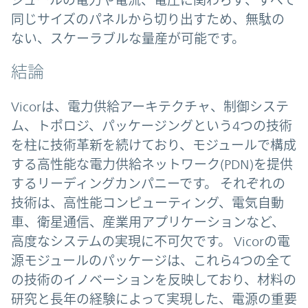
ジュールの電力や電流、電圧に関わらず、すべて
同じサイズのパネルから切り出すため、無駄の
ない、スケーラブルな量産が可能です。
結論
Vicorは、電力供給アーキテクチャ、制御システ
ム、トポロジ、パッケージングという4つの技術
を柱に技術革新を続けており、モジュールで構成
する高性能な電力供給ネットワーク(PDN)を提供
するリーディングカンパニーです。 それぞれの
技術は、高性能コンピューティング、電気自動
車、衛星通信、産業用アプリケーションなど、
高度なシステムの実現に不可欠です。 Vicorの電
源モジュールのパッケージは、これら4つの全て
の技術のイノベーションを反映しており、材料の
研究と長年の経験によって実現した、電源の重要