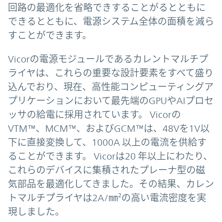
回路の最適化を省略できすることがるとともに
できるとともに、電源システム全体の面積を減ら
すことができます。
Vicorの電源モジュールであるカレントマルチプ
ライヤは、これらの重要な設計要素をすべて盛り
込んでおり、現在、高性能コンピューティングア
プリケーションにおいて最先端のGPUやAIプロセ
ッサの給電に採用されています。 Vicorの
VTM™、MCM™、およびGCM™は、48Vを1V以
下に直接変換して、1000A 以上の電流を供給す
ることができます。 Vicorは20 年以上にわたり、
これらのデバイスに集積されたプレーナ型の磁
気部品を最適化してきました。その結果、カレン
トマルチプライヤは2A/㎜²の高い電流密度を実
現しました。