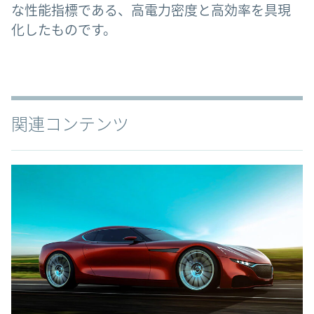
な性能指標である、高電力密度と高効率を具現
化したものです。
関連コンテンツ