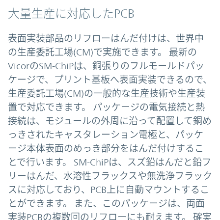
大量生産に対応したPCB
表面実装部品のリフローはんだ付けは、世界中
の生産委託工場(CM)で実施できます。 最新の
VicorのSM-ChiPは、銅張りのフルモールドパッ
ケージで、プリント基板へ表面実装できるので、
生産委託工場(CM)の一般的な生産技術や生産装
置で対応できます。 パッケージの電気接続と熱
接続は、モジュールの外周に沿って配置して銅め
っきされたキャスタレーション電極と、パッケ
ージ本体表面のめっき部分をはんだ付けするこ
とで行います。 SM-ChiPは、スズ鉛はんだと鉛フ
リーはんだ、水溶性フラックスや無洗浄フラック
スに対応しており、PCB上に自動マウントするこ
とができます。 また、このパッケージは、両面
実装PCBの複数回のリフローにも耐えます。 確実