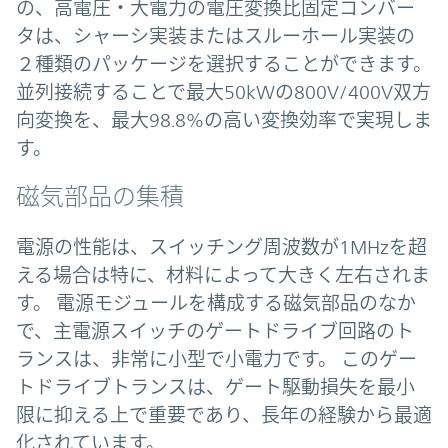
の、高電圧・大電力の電圧変換比固定コンバー
タは、シャーシ実装またはスルーホール実装の
２種類のパッケージを選択することができます。
並列接続することで最大50kWの800V/400V双方
向変換を、最大98.8%の高い変換効率で実現しま
す。
磁気部品の集積
電源の性能は、スイッチング周波数が1MHzを超
える場合は特に、材料によって大きく左右されま
す。 電源モジュールを構成する磁気部品のなか
で、主電源スイッチのゲートドライブ回路のト
ランスは、非常に小型で小電力です。 このゲー
トドライブトランスは、ゲート駆動損失を最小
限に抑える上で重要であり、長年の経験から最適
化されています。