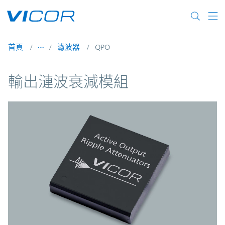
Skip to main content
首頁
濾波器
QPO
輸出漣波衰減模組