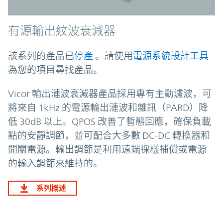
有源輸出紋波衰減器
該系列的產品已
停產
。請使用
電源系統設計工具
為您的項目尋找產品。
Vicor 輸出漣波衰減器產品採用專有主動濾波，可
將來自 1kHz 的電源輸出漣波和雜訊（PARD）降
低 30dB 以上。QPOS 改善了暫態回應，確保負載
點的安靜調節，並可配合大多數 DC-DC 轉換器和
開關電源。輸出調節是利用遠端採樣補償或電源
的輸入調節來維持的。
系列概述