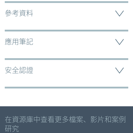
參考資料
應用筆記
安全認證
Promo Component
在資源庫中查看更多檔案、影片和案例
研究