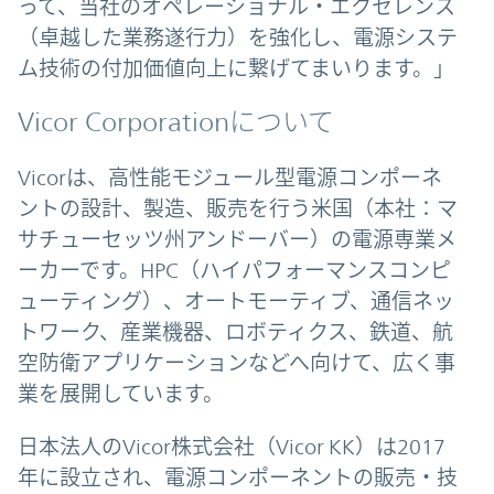
って、当社のオペレーショナル・エクセレンス
（卓越した業務遂行力）を強化し、電源システ
ム技術の付加価値向上に繋げてまいります。」
Vicor Corporationについて
Vicorは、高性能モジュール型電源コンポーネ
ントの設計、製造、販売を行う米国（本社：マ
サチューセッツ州アンドーバー）の電源専業メ
ーカーです。HPC（ハイパフォーマンスコンピ
ューティング）、オートモーティブ、通信ネッ
トワーク、産業機器、ロボティクス、鉄道、航
空防衛アプリケーションなどへ向けて、広く事
業を展開しています。
日本法人のVicor株式会社（Vicor KK）は2017
年に設立され、電源コンポーネントの販売・技