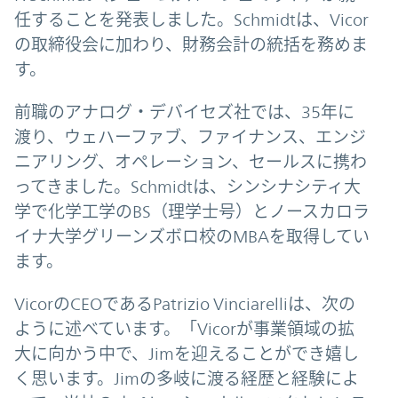
任することを発表しました。Schmidtは、Vicor
の取締役会に加わり、財務会計の統括を務めま
す。
前職のアナログ・デバイセズ社では、35年に
渡り、ウェハーファブ、ファイナンス、エンジ
ニアリング、オペレーション、セールスに携わ
ってきました。Schmidtは、シンシナシティ大
学で化学工学のBS（理学士号）とノースカロラ
イナ大学グリーンズボロ校のMBAを取得してい
ます。
VicorのCEOであるPatrizio Vinciarelliは、次の
ように述べています。「Vicorが事業領域の拡
大に向かう中で、Jimを迎えることができ嬉し
く思います。Jimの多岐に渡る経歴と経験によ