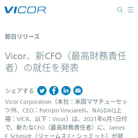
Skip to main content
Vicor、新CFO（最高財務責任者）の就任
即日リリース
Vicor、新CFO（最高財務責任
者）の就任を発表
シェアする
Vicor Corporation（本社：米国マサチューセッ
ツ州、CEO：Patrizio Vinciarelli、NASDAQ上
場：VICR、以下：Vicor）は、2021年6月1日付
で、新たなCFO（最高財務責任者）に、James
F. Schmidt（ジェームス F・シュミット）が就