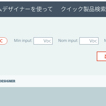
ムデザイナーを使って
クイック製品検索
Min input:
Nom input:
V
V
C
DC
DC
DESIGNER