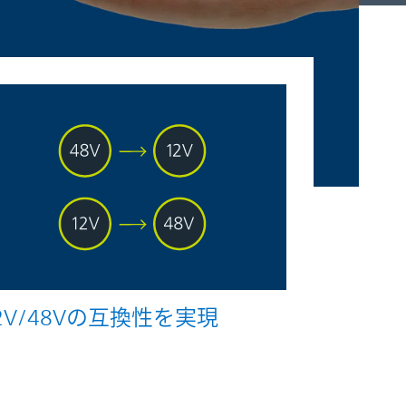
2V/48Vの互換性を実現