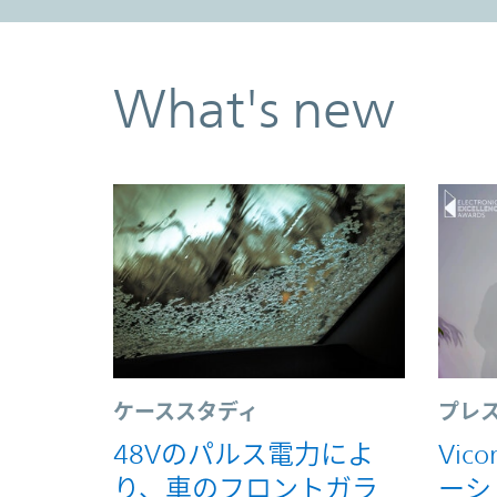
What's new
ケーススタディ
プレ
48Vのパルス電力によ
Vi
り、車のフロントガラ
ーシ