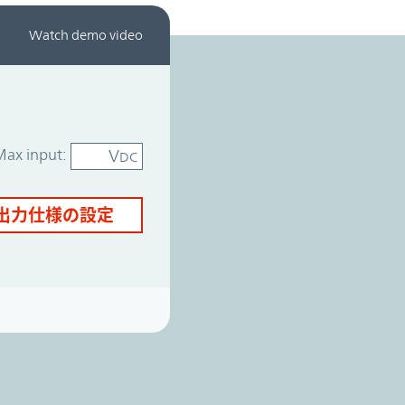
Watch demo video
Max input:
V
DC
出力仕様の設定